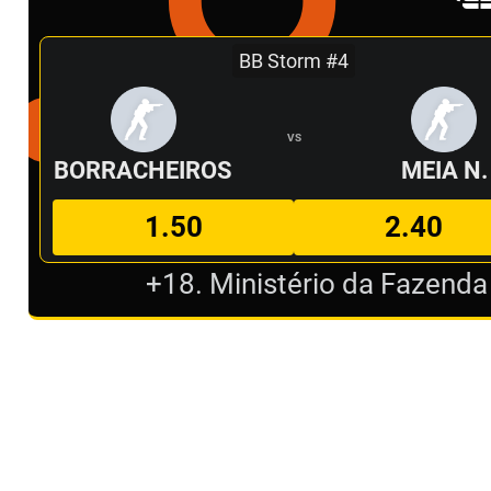
BB Storm #4
VS
BORRACHEIROS
MEIA N.
1.50
2.40
+18. Ministério da Fazenda