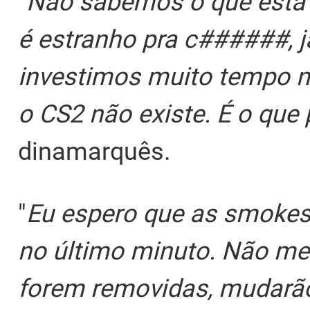
"
Não sabemos o que está
é estranho pra c######, j
investimos muito tempo n
o CS2 não existe. É o que
dinamarquês.
"
Eu espero que as smokes
no último minuto. Não m
forem removidas, mudarã