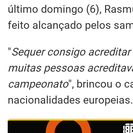
último domingo (6), Rasm
feito alcançado pelos sa
"
Sequer consigo acreditar 
muitas pessoas acredita
campeonato
", brincou o 
nacionalidades europeias.