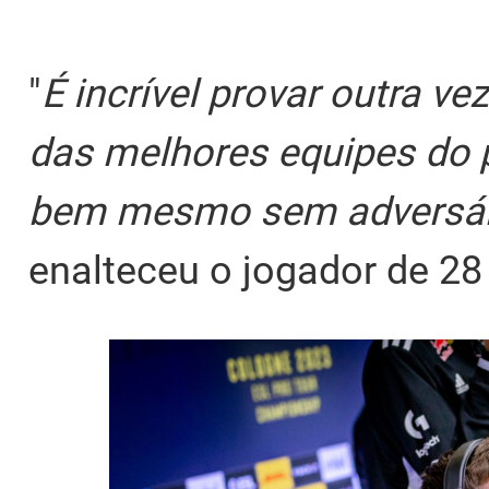
"
É incrível provar outra 
das melhores equipes do 
bem mesmo sem adversári
enalteceu o jogador de 28