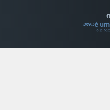
é um
© 2017-
20