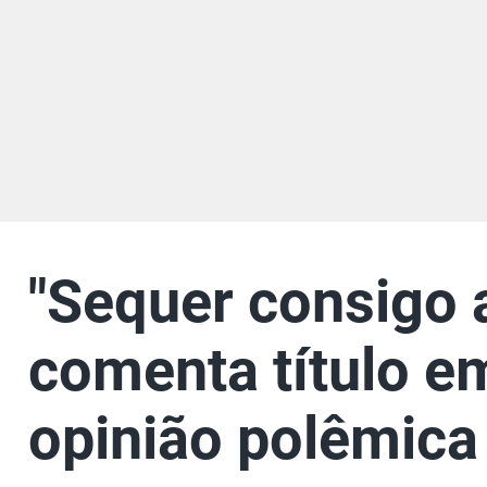
"Sequer consigo a
comenta título e
opinião polêmica