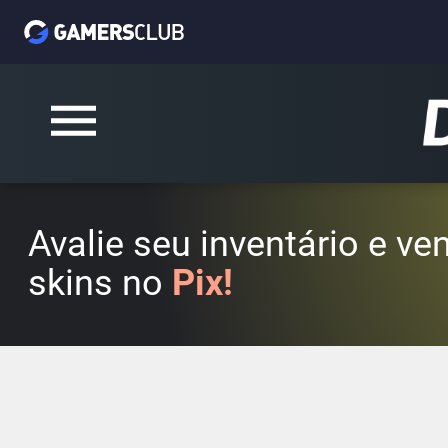
Avalie seu inventário e v
skins no
Pix!