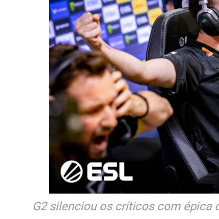
G2 silenciou os críticos com épic