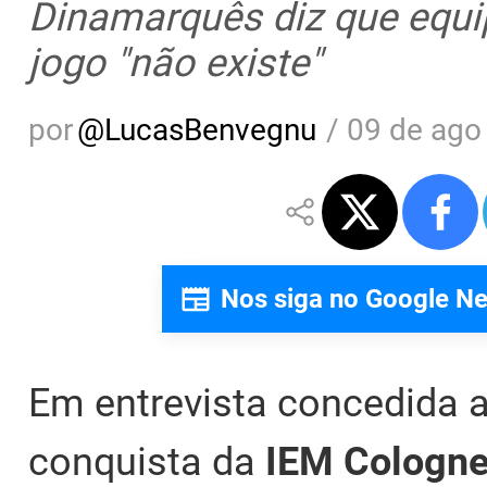
Dinamarquês diz que equip
jogo "não existe"
por
@
LucasBenvegnu
/
09 de ago
Nos siga no Google N
Em entrevista concedida 
conquista da
IEM Cologne