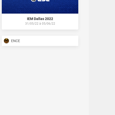
IEM Dallas 2022
31/05/22
à
05/06/22
ENCE