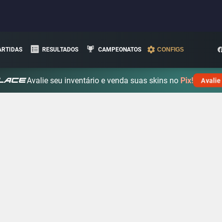
ARTIDAS
RESULTADOS
CAMPEONATOS
CONFIGS
Avalie seu inventário e venda suas skins no
Pix!
Avalie