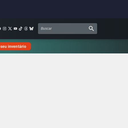
 seu inventário