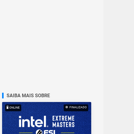
SAIBA MAIS SOBRE
FINALIZADO
🖥️ ONLINE