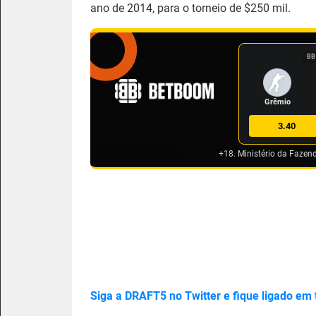
ano de 2014, para o torneio de $250 mil.
BB
Grêmio
3.40
+18. Ministério da Fazen
Siga a DRAFT5 no Twitter e fique ligado em