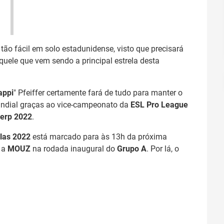
 tão fácil em solo estadunidense, visto que precisará
uele que vem sendo a principal estrela desta
appi
" Pfeiffer certamente fará de tudo para manter o
undial graças ao vice-campeonato da
ESL Pro League
erp
2022
.
llas 2022
está marcado para às 13h da próxima
a a
MOUZ
na rodada inaugural do
Grupo A
. Por lá, o