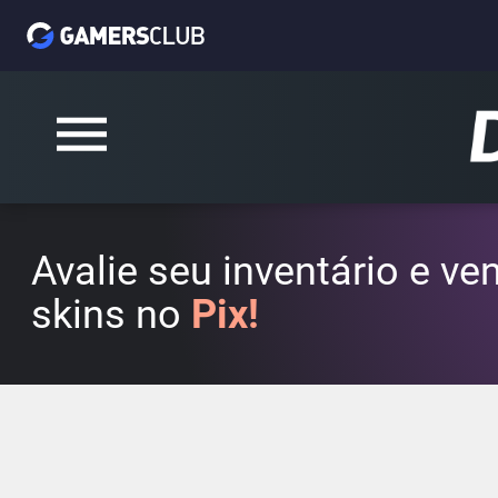
Avalie seu inventário e v
skins no
Pix!