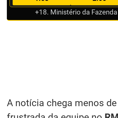
+18. Ministério da Fazenda
A notícia chega menos d
frustrada da equipe no
RMR