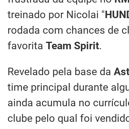
treinado por Nicolai "
HUN
rodada com chances de cl
favorita
Team Spirit
.
Revelado pela base da
Ast
time principal durante a
ainda acumula no currícu
clube pelo qual foi vendid