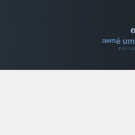
é um
© 2017-
20