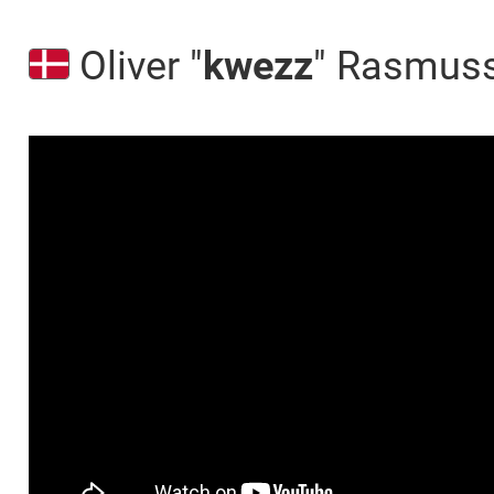
Oliver "⁠
kwezz⁠
" Rasmuss