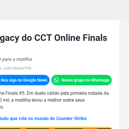
gacy do CCT Online Finals
r para a matilha
a:
João Ferreira/PGL
Nos siga no Google News
Nosso grupo no Whatsapp
e Finals #5. Em duelo válido pela primeira rodada da
 mil, a matilha levou a melhor sobre seus
o.
 tudo que rola no mundo do Counter-Strike
.