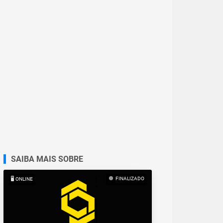
SAIBA MAIS SOBRE
FINALIZADO
🖥️ ONLINE