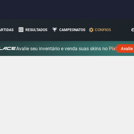
ARTIDAS
RESULTADOS
CAMPEONATOS
CONFIGS
Avalie seu inventário e venda suas skins no
Pix!
Avalie