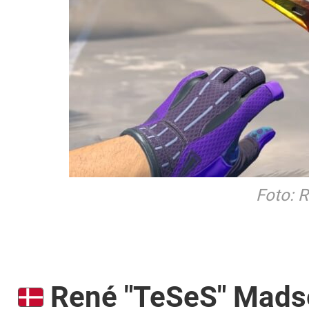
Foto: 
René "TeSeS" Mads