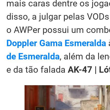
mais caras dentre os joga
disso, a julgar pelas VODs
o AWPer possui um comb
Doppler Gama Esmeralda
de Esmeralda
, além da le
e da tão falada
AK-47 | L