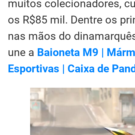
muitos colecionadores, cu
os R$85 mil. Dentre os pr
nas mãos do dinamarquês
une a
Baioneta M9 | Márm
Esportivas | Caixa de Pan