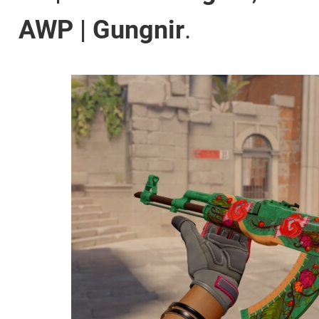
AWP | Gungnir
.