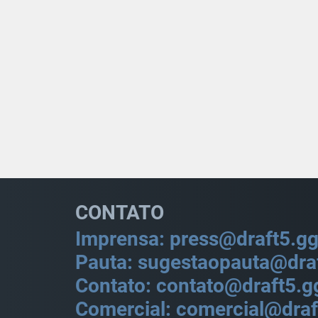
CONTATO
Imprensa: press@draft5.g
Pauta: sugestaopauta@dra
Contato: contato@draft5.g
Comercial: comercial@draf