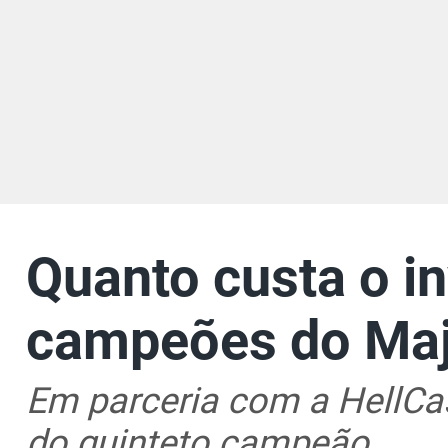
Quanto custa o i
campeões do Maj
Em parceria com a HellCas
do quinteto campeão