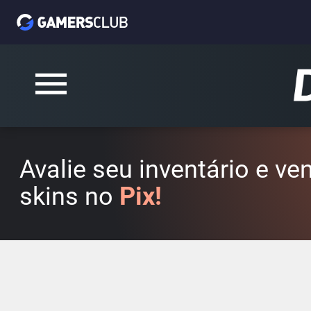
Avalie seu inventário e v
skins no
Pix!