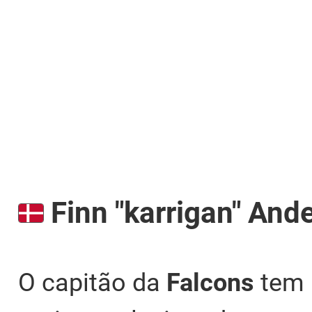
Finn "karrigan" And
O capitão da
Falcons
tem 