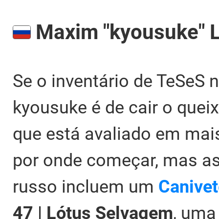
Maxim "kyousuke" L
Se o inventário de TeSeS n
kyousuke é de cair o quei
que está avaliado em mais 
por onde começar, mas as
russo incluem um
Canivet
47 | Lótus Selvagem
, um