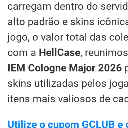
carregam dentro do servido
alto padrão e skins icônic
jogo, o valor total das co
com a
HellCase
, reunimo
IEM Cologne Major 2026
skins utilizadas pelos jo
itens mais valiosos de ca
Utilize o cupom GCLUB e g