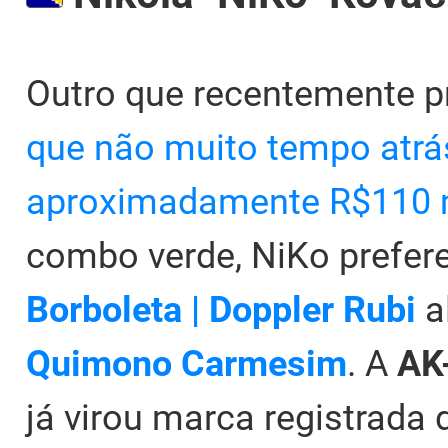
Outro que recentemente pr
que não muito tempo atrá
aproximadamente R$110 m
combo verde, NiKo prefer
Borboleta | Doppler Rubi
a
Quimono Carmesim
. A
AK-
já virou marca registrada 