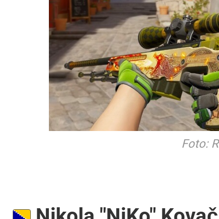
Foto: 
Nikola "NiKo" Kovač