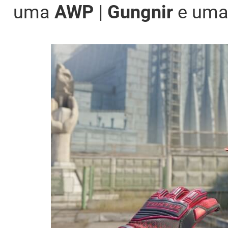
uma
AWP | Gungnir
e um