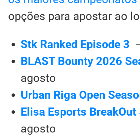
opções para apostar ao l
Stk Ranked Episode 3
—
BLAST Bounty 2026 Se
agosto
Urban Riga Open Seaso
Elisa Esports BreakOut 
agosto