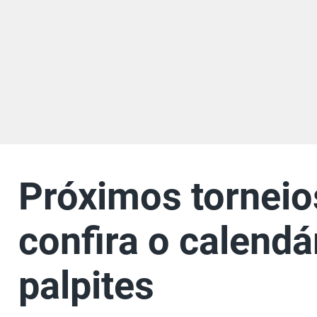
Próximos tornei
confira o calendá
palpites