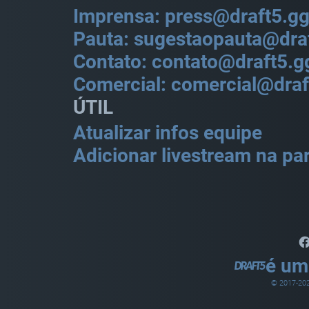
Imprensa: press@draft5.g
Pauta: sugestaopauta@dra
Contato: contato@draft5.g
Comercial: comercial@draf
ÚTIL
Atualizar infos equipe
Adicionar livestream na par
é um
© 2017-
20