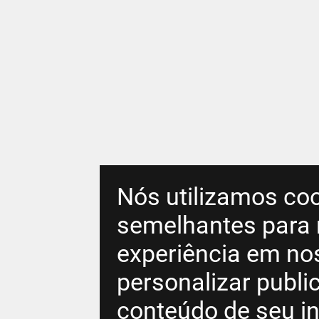
Nós utilizamos coo
semelhantes para 
experiência em no
personalizar publ
conteúdo de seu in