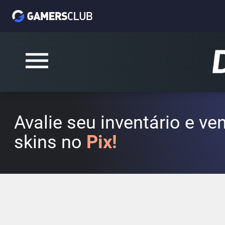
Avalie seu inventário e v
skins no
Pix!