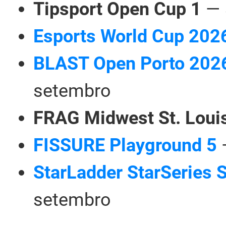
Tipsport Open Cup 1
— 
Esports World Cup 202
BLAST Open Porto 202
setembro
FRAG Midwest St. Loui
FISSURE Playground 5
—
StarLadder StarSeries
setembro