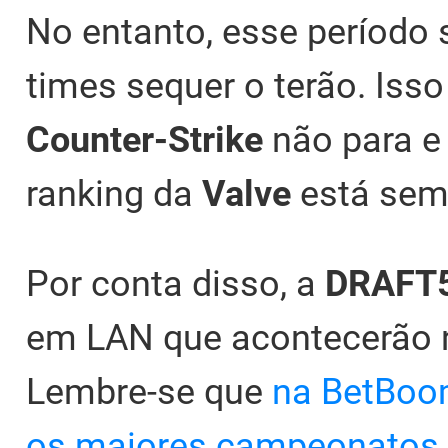
No entanto, esse período 
times sequer o terão. Iss
Counter-Strike
não para e 
ranking da
Valve
está sem
Por conta disso, a
DRAFT
em LAN que acontecerão 
Lembre-se que
na BetBoo
os maiores campeonatos d