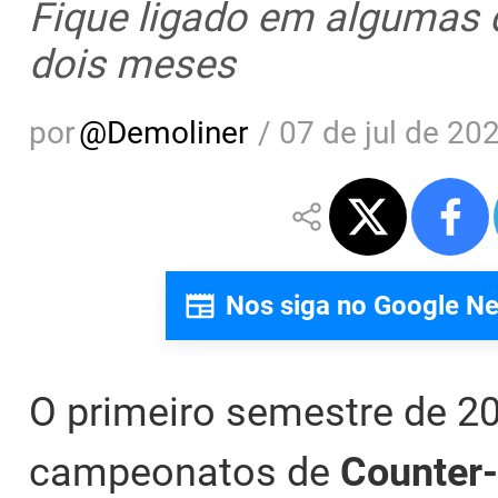
Fique ligado em algumas
dois meses
por
@
Demoliner
/
07 de jul de 20
Nos siga no Google N
O primeiro semestre de 20
campeonatos de
Counter-