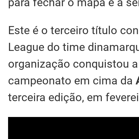
para fechar o mapa e a sér
Este é o terceiro título c
League do time dinamarq
organização conquistou 
campeonato em cima da
terceira edição, em fever