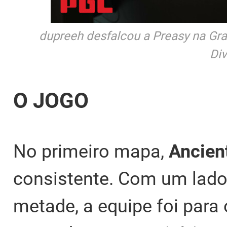
dupreeh desfalcou a Preasy na Gran
Di
O JOGO
No primeiro mapa,
Ancien
consistente. Com um lado
metade, a equipe foi para