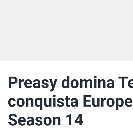
Preasy domina T
conquista Europ
Season 14