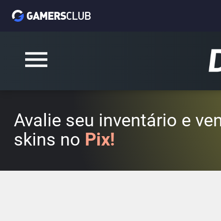
Avalie seu inventário e v
skins no
Pix!