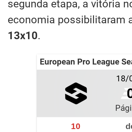
segunda etapa, a vitória n
economia possibilitaram a
13x10
.
European Pro League Se
18/0
Pági
10
d