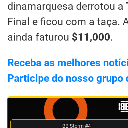
dinamarquesa derrotou a
Final e ficou com a taça. 
ainda faturou
$11,000
.
Receba as melhores notíc
Participe do nosso grupo
BB Storm #4