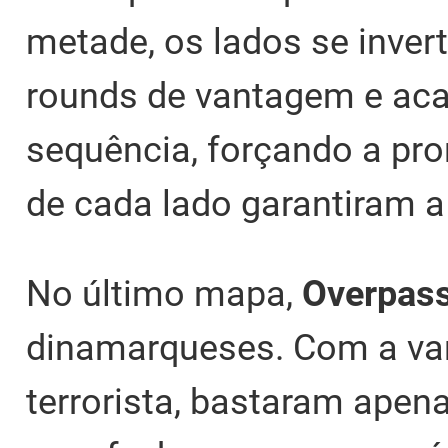
metade, os lados se inver
rounds de vantagem e aca
sequência, forçando a pro
de cada lado garantiram a 
No último mapa,
Overpas
dinamarqueses. Com a van
terrorista, bastaram apen