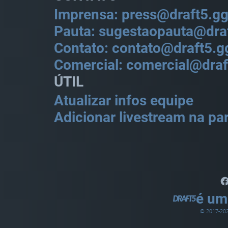
Imprensa: press@draft5.g
Pauta: sugestaopauta@dra
Contato: contato@draft5.g
Comercial: comercial@draf
ÚTIL
Atualizar infos equipe
Adicionar livestream na par
é um
© 2017-
20