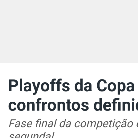
Playoffs da Cop
confrontos defin
Fase final da competição
segunda!