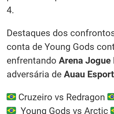
4.
Destaques dos confrontos 
conta de Young Gods con
enfrentando
Arena Jogue 
adversária de
Auau Espor
Cruzeiro vs Redragon
Young Gods vs Arctic