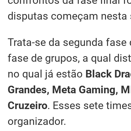
confrontos da fase final f
disputas começam nesta s
Trata-se da segunda fase 
fase de grupos, a qual dis
no qual já estão
Black Dra
Grandes, Meta Gaming, M
Cruzeiro
. Esses sete tim
organizador.