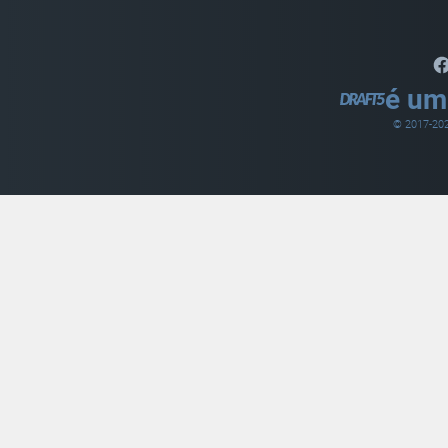
é um
© 2017-
20