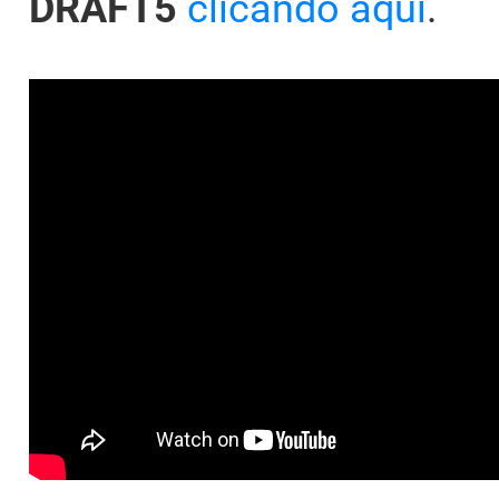
DRAFT5
clicando aqui
.