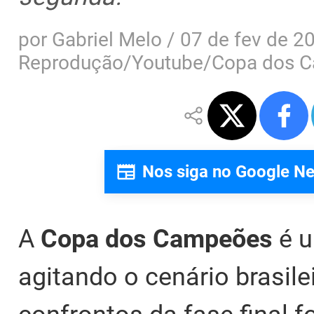
por
Gabriel Melo
/
07 de fev de 20
Reprodução/Youtube/Copa dos 
Nos siga no Google N
A
Copa dos Campeões
é u
agitando o cenário brasile