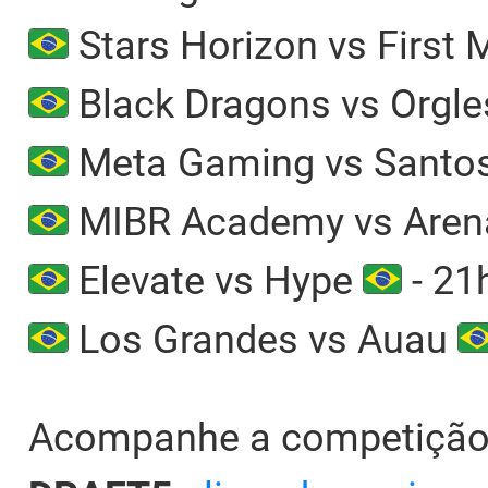
Stars Horizon vs First
Black Dragons vs Orgl
Meta Gaming vs Santo
MIBR Academy vs Arena
Elevate vs Hype
- 21
Los Grandes vs Auau
Acompanhe a competição 