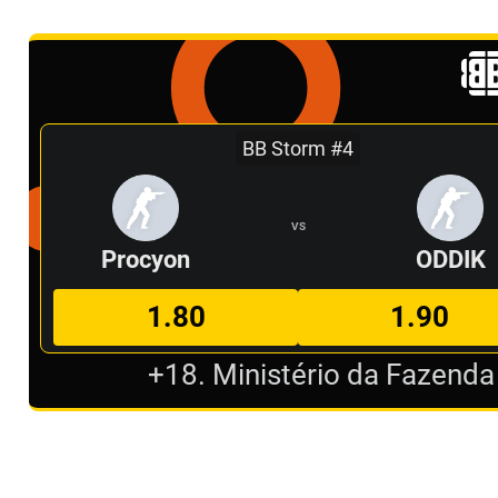
BB Storm #4
VS
Procyon
ODDIK
1.80
1.90
+18. Ministério da Fazenda