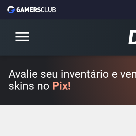
Avalie seu inventário e v
skins no
Pix!