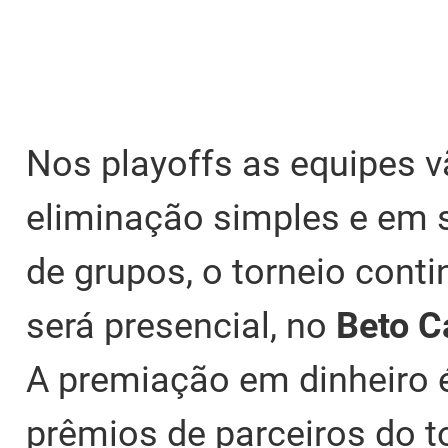
Nos playoffs as equipes v
eliminação simples e em 
de grupos, o torneio conti
será presencial, no
Beto C
A premiação em dinheiro é
prêmios de parceiros do t