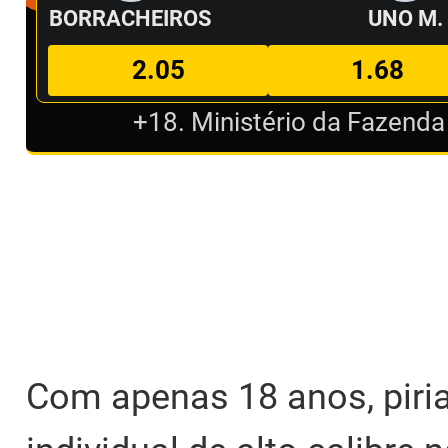
BORRACHEIROS
UNO M.
2.05
1.68
+18. Ministério da Fazenda
Com apenas 18 anos, piria