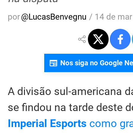
por
@
LucasBenvegnu
/
14 de mar
Nos siga no Google N
A divisão sul-americana
se findou na tarde deste 
Imperial Esports
como gra