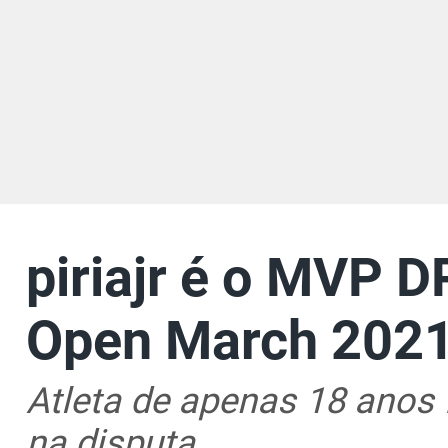
piriajr é o MVP
Open March 2021
Atleta de apenas 18 anos 
na disputa