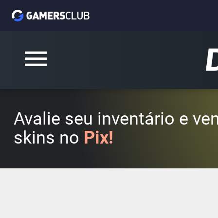
Avalie seu inventário e v
skins no
Pix!