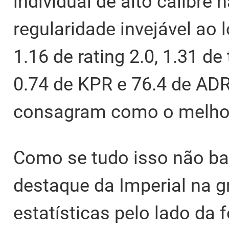
individual de alto calibre
regularidade invejável ao
1.16 de rating 2.0, 1.31 d
0.74 de KPR e 76.4 de AD
consagram como o melho
Como se tudo isso não bast
destaque da Imperial na g
estatísticas pelo lado da