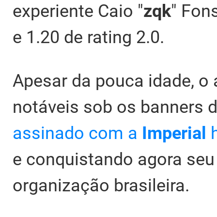
experiente Caio "
zqk
" Fon
e 1.20 de rating 2.0.
Apesar da pouca idade, o
notáveis sob os banners 
assinado com a
Imperial
h
e conquistando agora seu p
organização brasileira.