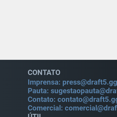
CONTATO
Imprensa: press@draft5.g
Pauta: sugestaopauta@dra
Contato: contato@draft5.g
Comercial: comercial@draf
ÚTIL