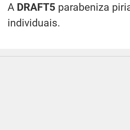
A
DRAFT5
parabeniza piria
individuais.