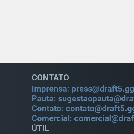
CONTATO
Imprensa: press@draft5.g
Pauta: sugestaopauta@dra
Contato: contato@draft5.g
Comercial: comercial@draf
ÚTIL