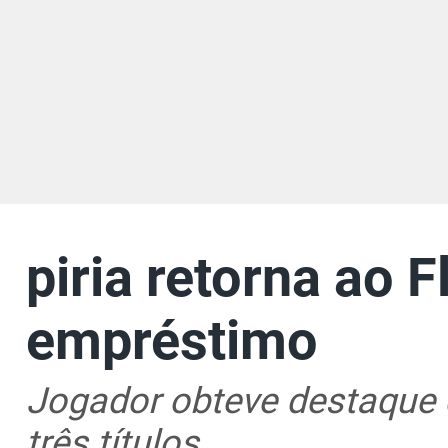
piria retorna ao 
empréstimo
Jogador obteve destaque d
três títulos