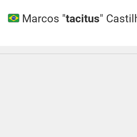
Marcos "
tacitus
" Casti