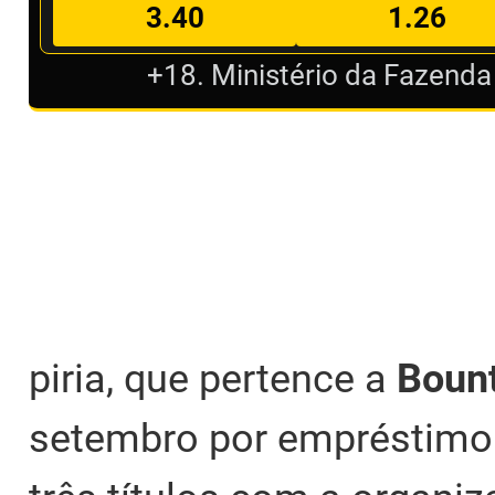
3.40
1.26
+18. Ministério da Fazenda
piria, que pertence a
Boun
setembro por empréstimo 