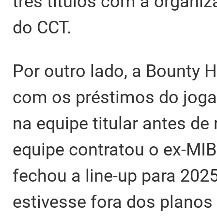
três títulos com a organiz
do CCT.
Por outro lado, a Bounty
com os préstimos do jogad
na equipe titular antes d
equipe contratou o ex-MIB
fechou a line-up para 202
estivesse fora dos planos