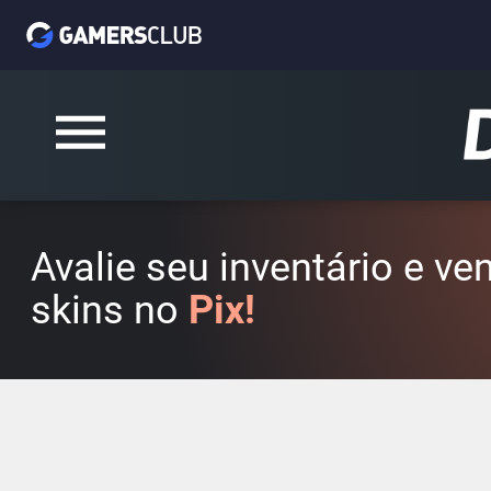
Avalie seu inventário e v
skins no
Pix!