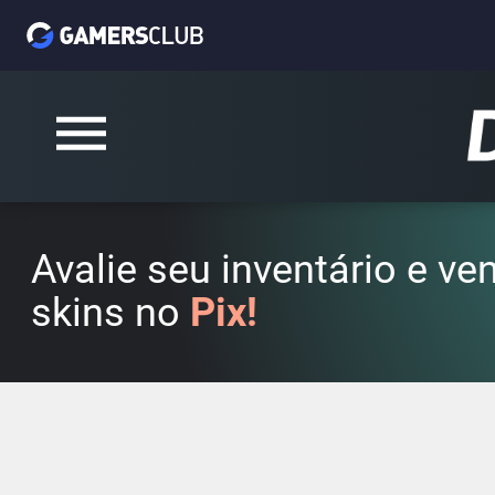
Avalie seu inventário e v
skins no
Pix!