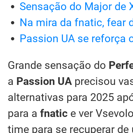
Sensação do Major de X
Na mira da fnatic, fear
Passion UA se reforça 
Grande sensação do
Perf
a
Passion UA
precisou va
alternativas para 2025 ap
para a
fnatic
e ver Vsevolo
time para se recuperar de