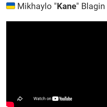
Mikhaylo "⁠
Kane⁠
" Blagin