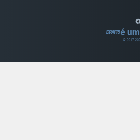
é um
© 2017-
20