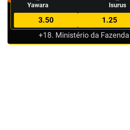
Yawara
Isurus
3.50
1.25
+18. Ministério da Fazenda