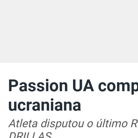
Passion UA compl
ucraniana
Atleta disputou o último
DRILLAS