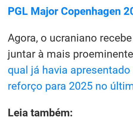
PGL Major Copenhagen 2
Agora, o ucraniano receb
juntar à mais proeminente
qual já havia apresentado O
reforço para 2025 no últi
Leia também: