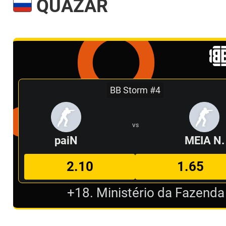
QUAZAR
BB Storm #4
VS
paiN
MEIA N.
2.10
1.65
+18. Ministério da Fazenda