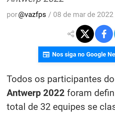
por
@
vazfps
/
08 de mar de 2022 
Nos siga no Google N
Todos os participantes d
Antwerp 2022
foram defin
total de 32 equipes se cla