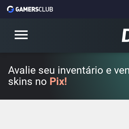
Avalie seu inventário e v
skins no
Pix!