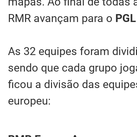
mapas. Ao final de todas a
RMR avançam para o
PGL
As 32 equipes foram divid
sendo que cada grupo jog
ficou a divisão das equi
europeu: