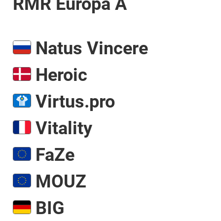
RMR Europa A
Natus Vincere
Heroic
Virtus.pro
Vitality
FaZe
MOUZ
BIG