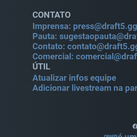
CONTATO
Imprensa: press@draft5.g
Pauta: sugestaopauta@dra
Contato: contato@draft5.g
Comercial: comercial@draf
ÚTIL
Atualizar infos equipe
Adicionar livestream na par
é um