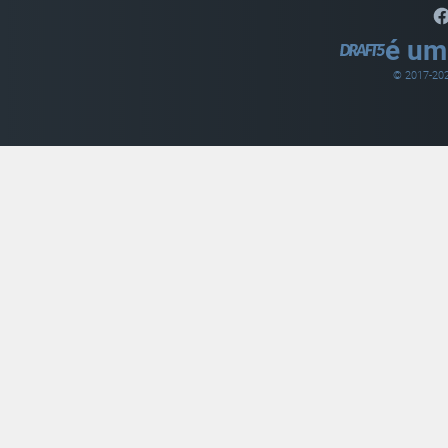
é um
© 2017-
20