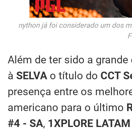
nython já foi considerado um dos m
F
Além de ter sido a grande
à
SELVA
o título do
CCT Se
presença entre os melhore
americano para o último
#4 - SA
,
1XPLORE LATAM