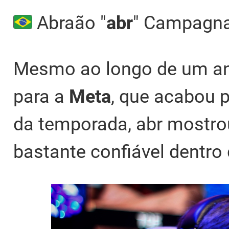
Abraão "
abr
" Campagna
Mesmo ao longo de um an
para a
Meta
, que acabou p
da temporada, abr mostro
bastante confiável dentro 