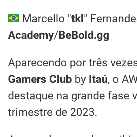
Marcello "
tkl
" Fernande
Academy
/
BeBold.gg
Aparecendo por três vez
Gamers Club
by
Itaú
, o AW
destaque na grande fase v
trimestre de 2023.