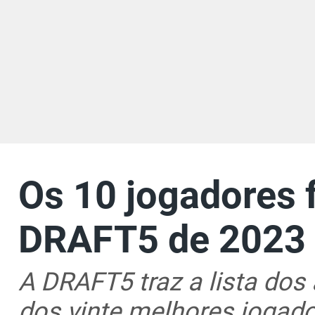
Os 10 jogadores 
DRAFT5 de 2023
A DRAFT5 traz a lista dos
dos vinte melhores jogado