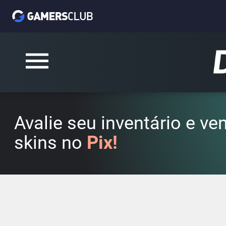
Avalie seu inventário e v
skins no
Pix!