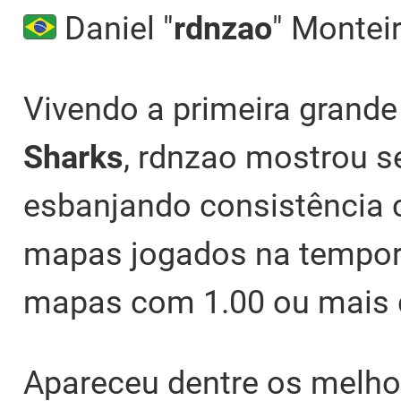
Daniel "
rdnzao
" Montei
Vivendo a primeira grande 
Sharks
, rdnzao mostrou s
esbanjando consistência 
mapas jogados na tempora
mapas com 1.00 ou mais d
Apareceu dentre os melh