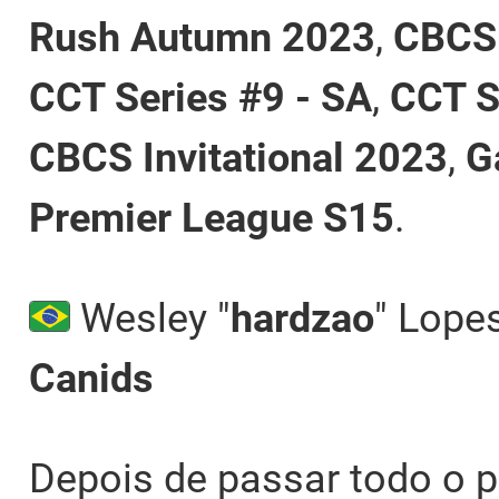
Rush Autumn 2023
,
CBCS
CCT Series #9 - SA
,
CCT S
CBCS Invitational 2023
,
G
Premier League S15
.
Wesley "
hardzao
" Lope
Canids
Depois de passar todo o 