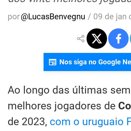
por
@
LucasBenvegnu
/
09 de jan 
Nos siga no Google N
Ao longo das últimas sem
melhores jogadores de
Co
de 2023,
com o uruguaio F