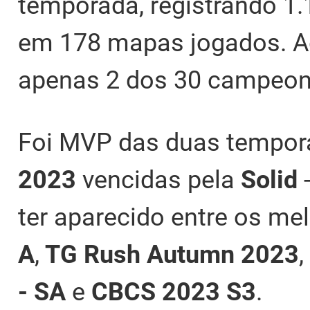
temporada, registrando 1.
em 178 mapas jogados. A
apenas 2 dos 30 campeon
Foi MVP das duas tempo
2023
vencidas pela
Solid
ter aparecido entre os me
A
,
TG Rush Autumn 2023
,
- SA
e
CBCS 2023 S3
.