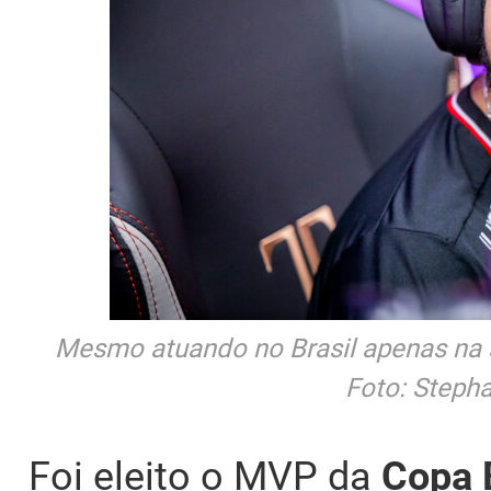
Mesmo atuando no Brasil apenas na 
Foto: Steph
Foi eleito o MVP da
Copa 