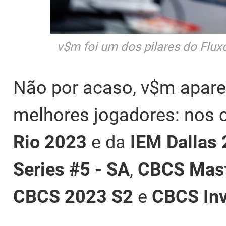
v$m foi um dos pilares do Flux
Não por acaso, v$m apare
melhores jogadores: nos c
Rio 2023
e da
IEM Dallas
Series #5 - SA
,
CBCS Mast
CBCS 2023 S2
e
CBCS Inv