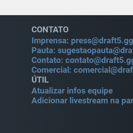
CONTATO
Imprensa: press@draft5.g
Pauta: sugestaopauta@dra
Contato: contato@draft5.g
Comercial: comercial@draf
ÚTIL
Atualizar infos equipe
Adicionar livestream na par