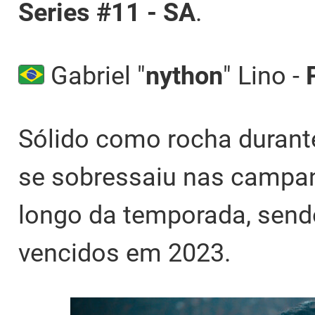
Series #11 - SA
.
Gabriel "
nython
" Lino -
Sólido como rocha durante
se sobressaiu nas campan
longo da temporada, send
vencidos em 2023.