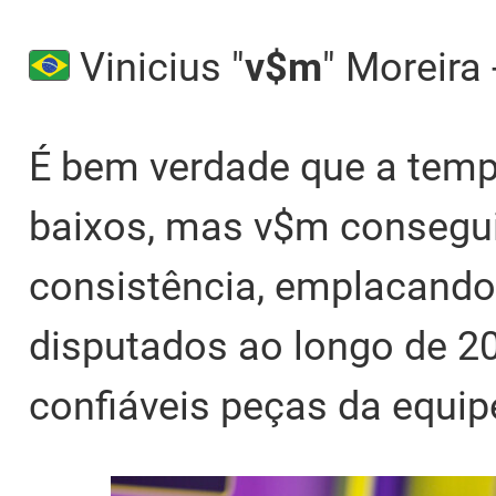
Vinicius "
v$m
" Moreira 
É bem verdade que a tem
baixos, mas v$m consegu
consistência, emplacando
disputados ao longo de 2
confiáveis peças da equipe