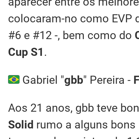
aparecer entre os melhor
colocaram-no como EVP d
#6 e #12 -, bem como do
Cup S1
.
Gabriel "
gbb
" Pereira -
Aos 21 anos, gbb teve bo
Solid
rumo a alguns bons 