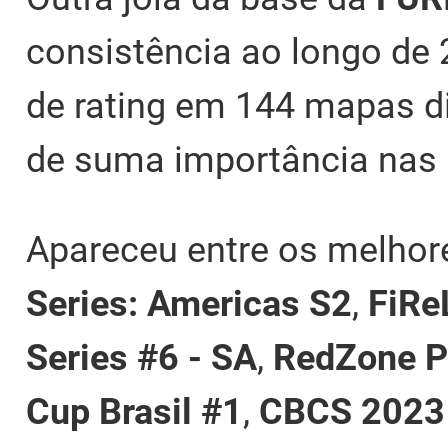
consistência ao longo de 
de rating em 144 mapas d
de suma importância nas
Apareceu entre os melhor
Series: Americas S2
,
FiRe
Series #6 - SA
,
RedZone P
Cup Brasil #1
,
CBCS 2023