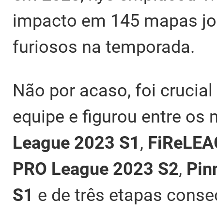
impacto em 145 mapas jog
furiosos na temporada.
Não por acaso, foi cruci
equipe e figurou entre os
League 2023 S1
,
FiReLEA
PRO League 2023 S2
,
Pin
S1
e de três etapas conse