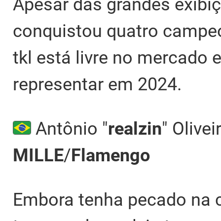
Apesar das grandes exibiç
conquistou quatro campe
tkl está livre no mercado
representar em 2024.
Antônio "
realzin
" Olivei
MILLE
/
Flamengo
Embora tenha pecado na c