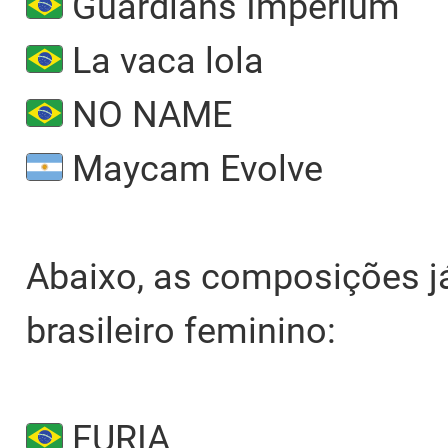
Guardians Imperium
La vaca lola
NO NAME
Maycam Evolve
Abaixo, as composições já
brasileiro feminino:
FURIA