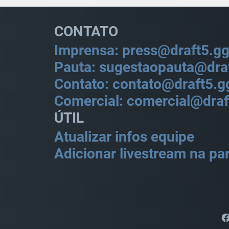
CONTATO
Imprensa: press@draft5.g
Pauta: sugestaopauta@dra
Contato: contato@draft5.g
Comercial: comercial@draf
ÚTIL
Atualizar infos equipe
Adicionar livestream na par