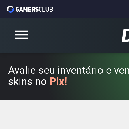
Avalie seu inventário e v
skins no
Pix!