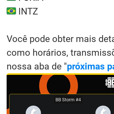
INTZ
Você pode obter mais det
como horários, transmiss
nossa aba de "
próximas p
BB Storm #4