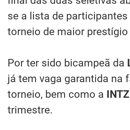
final das duas seletivas ab
se a lista de participante
torneio de maior prestígio
Por ter sido bicampeã da
L
já tem vaga garantida na f
torneio, bem como a
INTZ
trimestre.