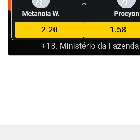
VS
Metanoia W.
Procyon
2.20
1.58
+18. Ministério da Fazenda