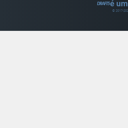
é um
© 2017-
20