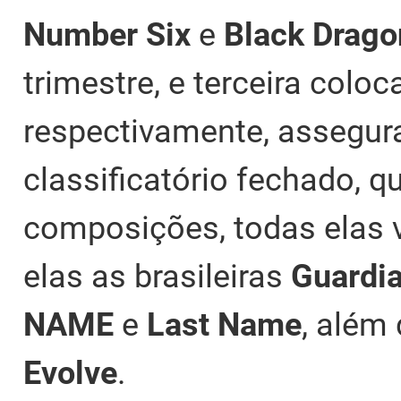
Number
Six
e
Black Drago
trimestre, e terceira colo
respectivamente, assegur
classificatório fechado, 
composições, todas elas v
elas as brasileiras
Guardi
NAME
e
Last Name
, além
Evolve
.