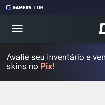
Avalie seu inventário e v
skins no
Pix!