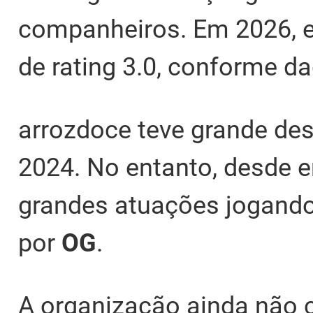
companheiros. Em 2026, 
de rating 3.0, conforme d
arrozdoce teve grande de
2024. No entanto, desde e
grandes atuações jogand
por
OG
.
A organização ainda não