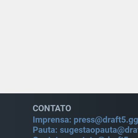
CONTATO
Imprensa: press@draft5.g
Pauta: sugestaopauta@dra