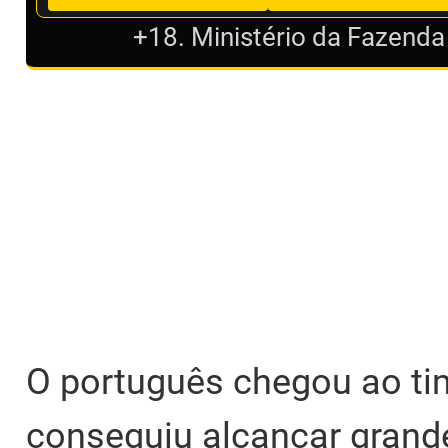
+18. Ministério da Fazenda
O português chegou ao ti
conseguiu alcançar grande