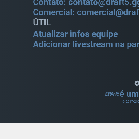
Contato: contato@draft5.g
Comercial: comercial@draf
ÚTIL
Atualizar infos equipe
Adicionar livestream na par
é um
© 2017-
20