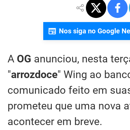
Nos siga no Google N
A
OG
anunciou, nesta terça
"
arrozdoce
" Wing ao banco
comunicado feito em suas 
prometeu que uma nova at
acontecer em breve.