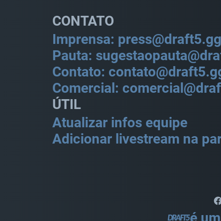
CONTATO
Imprensa: press@draft5.g
Pauta: sugestaopauta@dra
Contato: contato@draft5.g
Comercial: comercial@draf
ÚTIL
Atualizar infos equipe
Adicionar livestream na par
é um