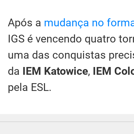
Após a
mudança no forma
IGS é vencendo quatro tor
uma das conquistas precis
da
IEM Katowice
,
IEM Col
pela ESL.