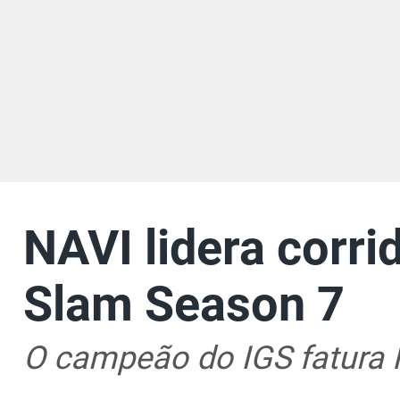
NAVI lidera corri
Slam Season 7
O campeão do IGS fatura 