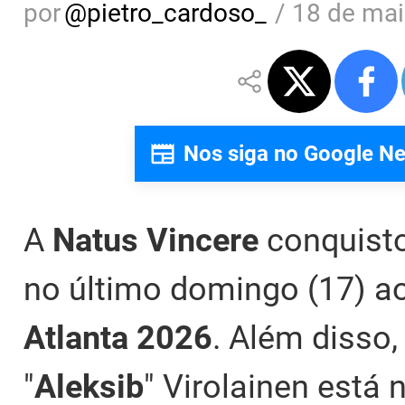
por
@
pietro_cardoso_
/
18 de mai
Nos siga no Google N
A
Natus Vincere
conquisto
no último domingo (17) ao
Atlanta 2026
. Além disso,
"
Aleksib
" Virolainen está 