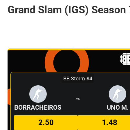
Grand Slam (IGS) Season 
BB Storm #4
VS
BORRACHEIROS
UNO M.
2.50
1.48