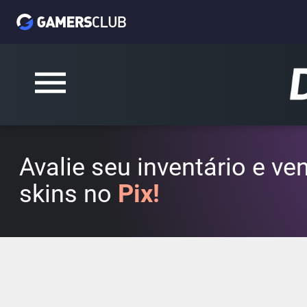
Avalie seu inventário e v
skins no
Pix!