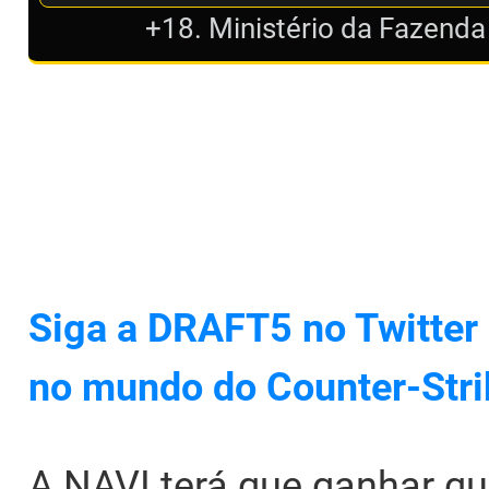
+18. Ministério da Fazenda
Siga a DRAFT5 no Twitter 
no mundo do Counter-Stri
A NAVI terá que ganhar qu