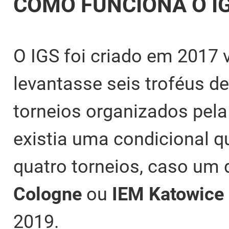
COMO FUNCIONA O I
O IGS foi criado em 2017 
levantasse seis troféus d
torneios organizados pela
existia uma condicional q
quatro torneios, caso um 
Cologne
ou
IEM Katowice
2019.