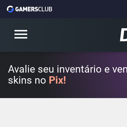
Avalie seu inventário e v
skins no
Pix!