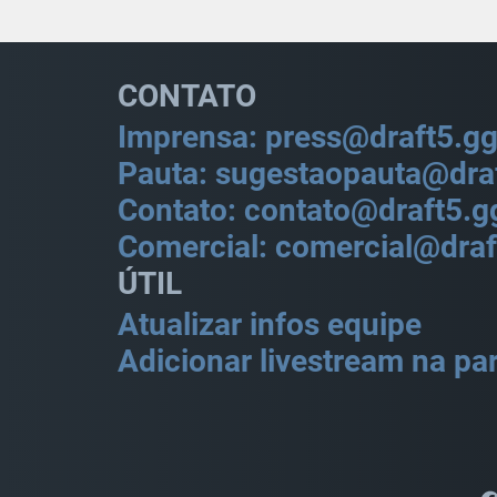
CONTATO
Imprensa: press@draft5.g
Pauta: sugestaopauta@dra
Contato: contato@draft5.g
Comercial: comercial@draf
ÚTIL
Atualizar infos equipe
Adicionar livestream na par