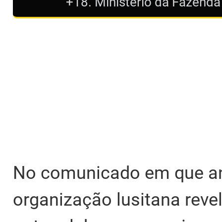
+18. Ministério da Fazenda
No comunicado em que anu
organização lusitana revel