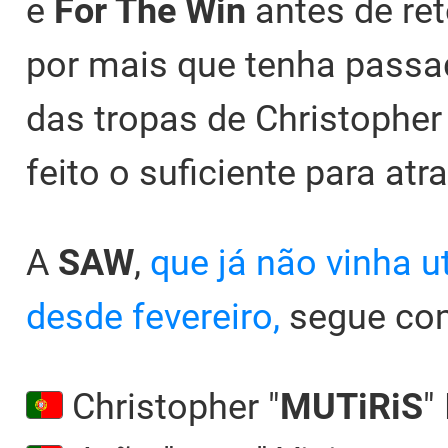
e
For The Win
antes de ret
por mais que tenha passa
das tropas de Christopher 
feito o suficiente para at
A
SAW
,
que já não vinha ut
desde fevereiro,
segue co
Christopher "⁠
MUTiRiS⁠
"