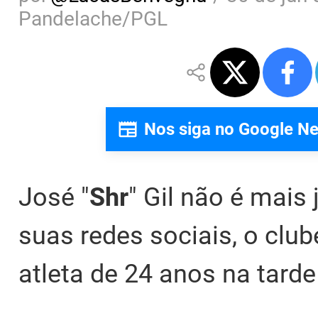
Pandelache/PGL
Nos siga no Google N
José "
Shr
" Gil não é mais
suas redes sociais, o clu
atleta de 24 anos na tarde