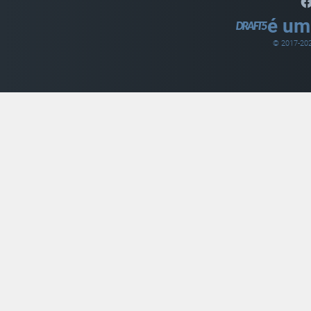
é um
© 2017-
20