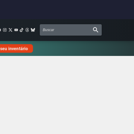
 seu inventário