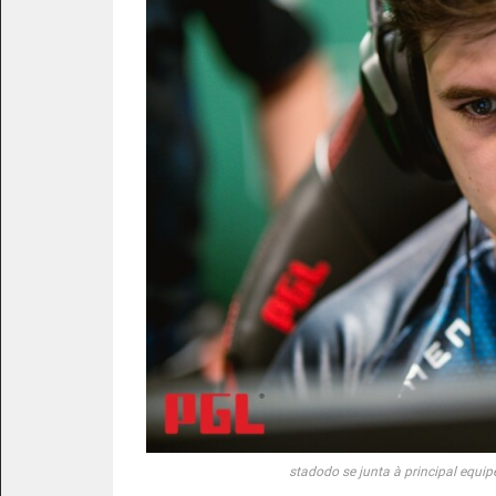
stadodo se junta à principal equip