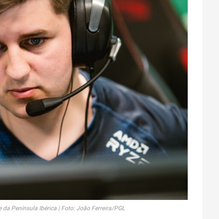
e da Península Ibérica | Foto: João Ferreira/PGL