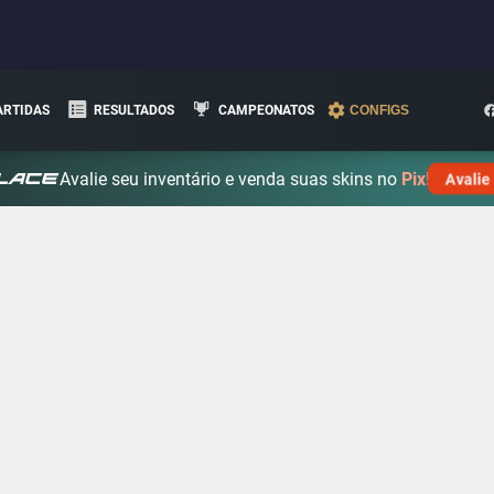
ARTIDAS
RESULTADOS
CAMPEONATOS
CONFIGS
Avalie seu inventário e venda suas skins no
Pix!
Avalie