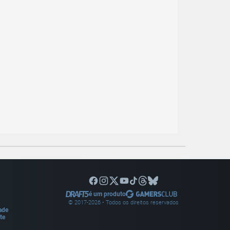
é um produto
© 2017-
2026
• Todos os direitos reservados
dade
te