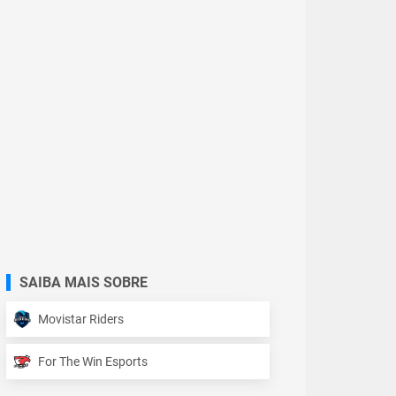
SAIBA MAIS SOBRE
Movistar Riders
For The Win Esports