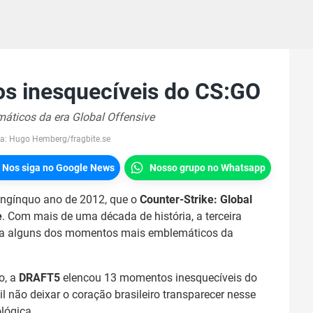
s inesquecíveis do CS:GO
ticos da era Global Offensive
a:
Hugo Hemberg/fragbite.se
Nos siga no Google News
Nosso grupo no Whatsapp
ongínquo ano de 2012, que o
Counter-Strike: Global
e
. Com mais de uma década de história, a terceira
ara alguns dos momentos mais emblemáticos da
o, a
DRAFT5
elencou 13 momentos inesquecíveis do
cil não deixar o coração brasileiro transparecer nesse
lógica.