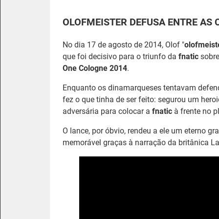
OLOFMEISTER DEFUSA ENTRE AS
No dia 17 de agosto de 2014, Olof "
olofmeist
que foi decisivo para o triunfo da
fnatic
sobr
One Cologne 2014
.
Enquanto os dinamarqueses tentavam defend
fez o que tinha de ser feito: segurou um h
adversária para colocar a
fnatic
à frente no p
O lance, por óbvio, rendeu a ele um eterno gr
memorável graças à narração da britânica La