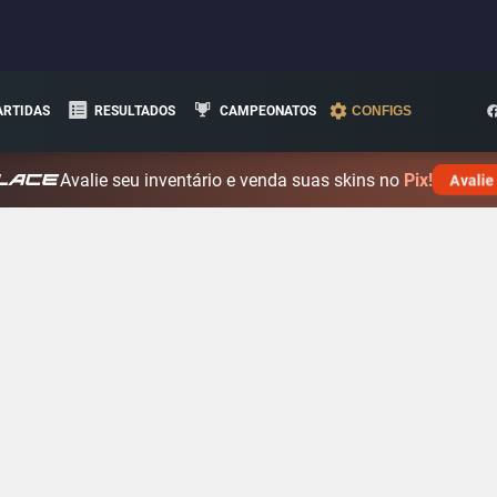
ARTIDAS
RESULTADOS
CAMPEONATOS
CONFIGS
Avalie seu inventário e venda suas skins no
Pix!
Avalie