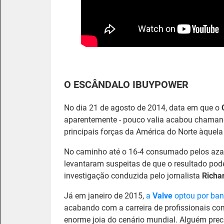
O ESCÂNDALO IBUYPOWER
No dia 21 de agosto de 2014, data em que o
aparentemente - pouco valia acabou chaman
principais forças da América do Norte àquel
No caminho até o 16-4 consumado pelos azarõe
levantaram suspeitas de que o resultado pod
investigação conduzida pelo jornalista
Richa
Já em janeiro de 2015,
a
Valve
optou por ban
acabando com a carreira de profissionais co
enorme joia do cenário mundial. Alguém prec