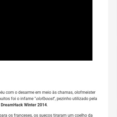
o céu com o desarme em meio às chamas, olofmeister
uitos foi o infame "
olofboost
", pezinho utilizado pela
DreamHack Winter 2014
.
para os franceses, os suecos tiraram um coelho da