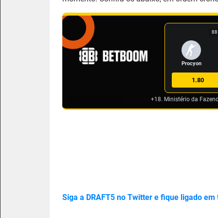
BB
Procyon
1.80
+18. Ministério da Fazen
Siga a DRAFT5 no Twitter e fique ligado em