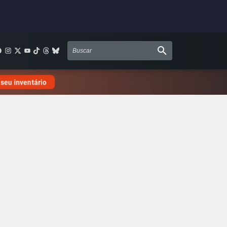
 seu inventário