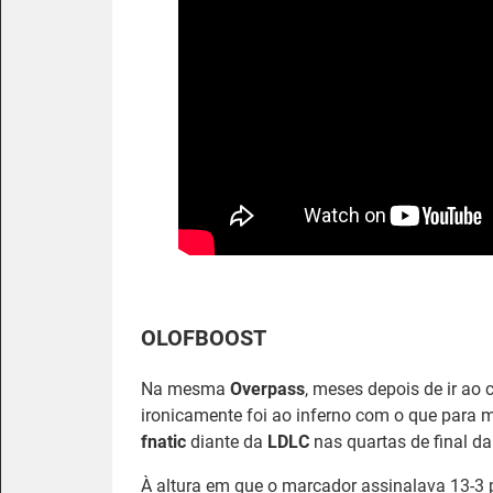
OLOFBOOST
Na mesma
Overpass
, meses depois de ir a
ironicamente foi ao inferno com o que para m
fnatic
diante da
LDLC
nas quartas de final da
À altura em que o marcador assinalava 13-3 