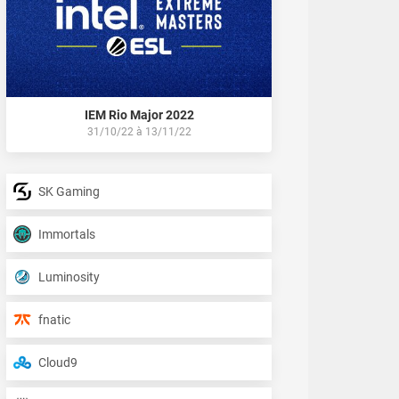
IEM Rio Major 2022
31/10/22
à
13/11/22
SK Gaming
Immortals
Luminosity
fnatic
Cloud9