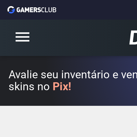
Avalie seu inventário e v
skins no
Pix!