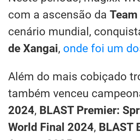
com a ascensão da
Team 
cenário mundial, conquis
de Xangai
,
onde foi um do
Além do mais cobiçado tr
também venceu campeon
2024
,
BLAST Premier: Spr
World Final 2024
,
BLAST B