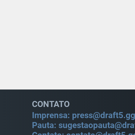
CONTATO
Imprensa: press@draft5.g
Pauta: sugestaopauta@dra