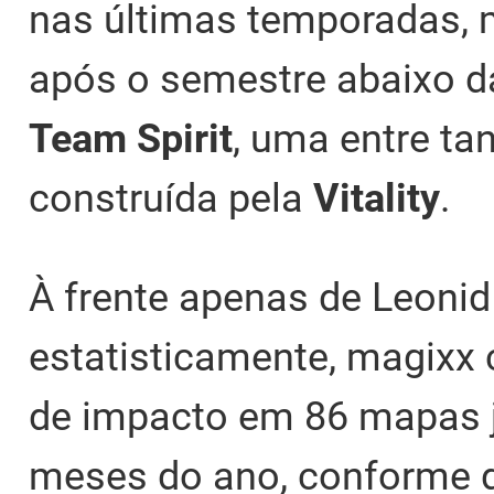
nas últimas temporadas, m
após o semestre abaixo da
Team Spirit
, uma entre ta
construída pela
Vitality
.
À frente apenas de Leonid
estatisticamente, magixx c
de impacto em 86 mapas j
meses do ano, conforme 