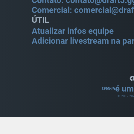
Contato: contato@draft5.g
Comercial: comercial@draf
ÚTIL
Atualizar infos equipe
Adicionar livestream na par
é um
© 2017-
20