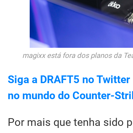
magixx está fora dos planos da Tea
Siga a DRAFT5 no Twitter 
no mundo do Counter-Stri
Por mais que tenha sido p