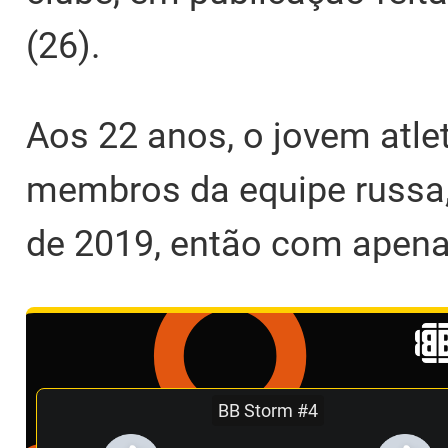
(26).
Aos 22 anos, o jovem atl
membros da equipe russa,
de 2019, então com apena
BB Storm #4