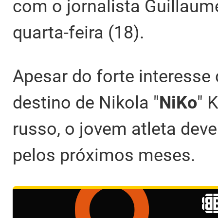
com o jornalista Guillaum
quarta-feira (18).
Apesar do forte interesse
destino de Nikola "⁠
NiKo⁠
" 
russo, o jovem atleta de
pelos próximos meses.