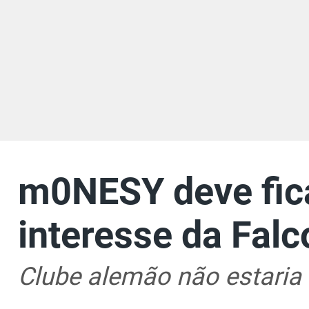
m0NESY deve fica
interesse da Falco
Clube alemão não estaria 