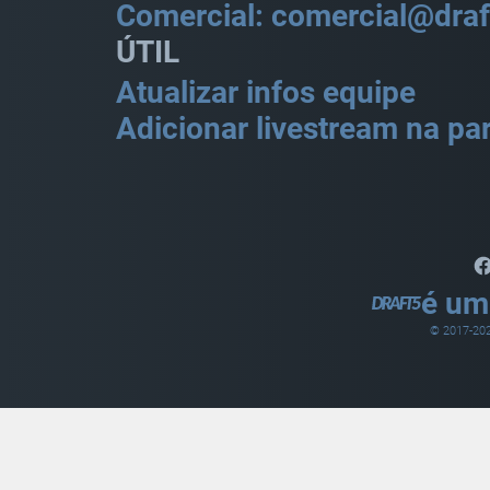
Comercial: comercial@draf
ÚTIL
Atualizar infos equipe
Adicionar livestream na par
é um
© 2017-
20