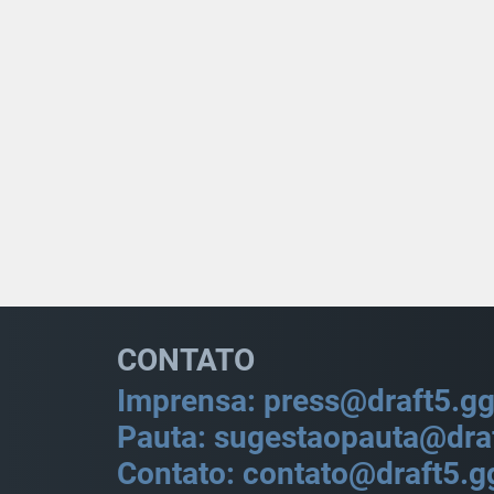
CONTATO
Imprensa: press@draft5.g
Pauta: sugestaopauta@dra
Contato: contato@draft5.g