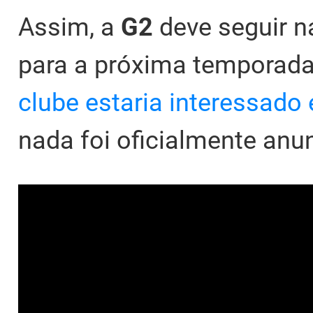
Assim, a
G2
deve seguir n
para a próxima temporad
clube estaria interessado
nada foi oficialmente anu