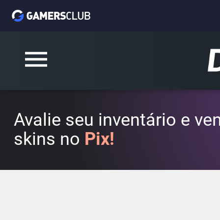
Avalie seu inventário e v
skins no
Pix!