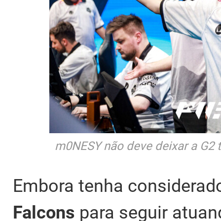
m0NESY não deve deixar a G2 t
Embora tenha considerado
Falcons
para seguir atua