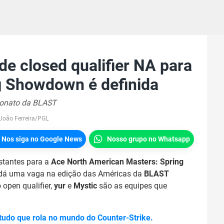
 de closed qualifier NA para
 Showdown é definida
peonato da BLAST
João Ferreira/PGL
Nos siga no Google News
Nosso grupo no Whatsapp
stantes para a
Ace North American Masters: Spring
ue dá uma vaga na edição das Américas da
BLAST
open qualifier,
yur
e
Mystic
são as equipes que
 tudo que rola no mundo do Counter-Strike
.