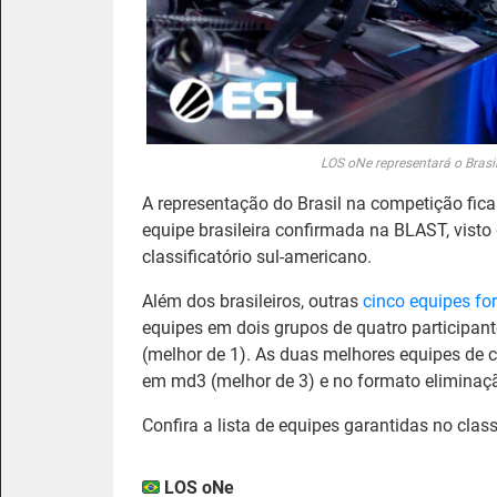
LOS oNe representará o Brasil
A representação do Brasil na competição fic
equipe brasileira confirmada na BLAST, visto
classificatório sul-americano.
Além dos brasileiros, outras
cinco equipes fo
equipes em dois grupos de quatro participan
(melhor de 1). As duas melhores equipes de 
em md3 (melhor de 3) e no formato eliminação 
Confira a lista de equipes garantidas no classi
LOS oNe