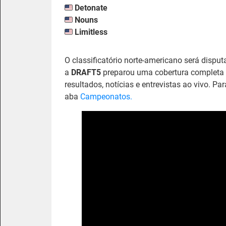
Detonate
Nouns
Limitless
O classificatório norte-americano será disput
a
DRAFT5
preparou uma cobertura completa 
resultados, notícias e entrevistas ao vivo. P
aba
Campeonatos.