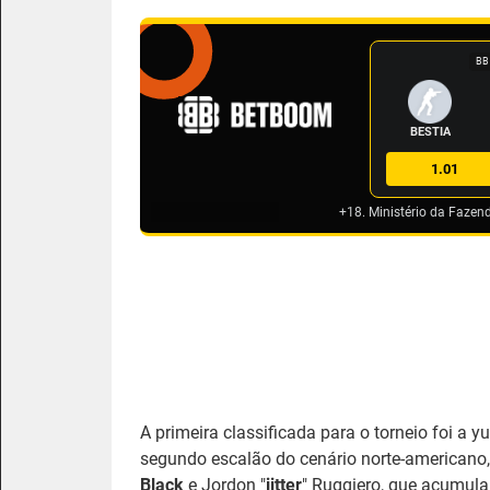
BB
BESTIA
1.01
+18. Ministério da Fazen
A primeira classificada para o torneio foi a 
segundo escalão do cenário norte-americano
Black
e Jordon "
jitter
" Ruggiero, que acumul