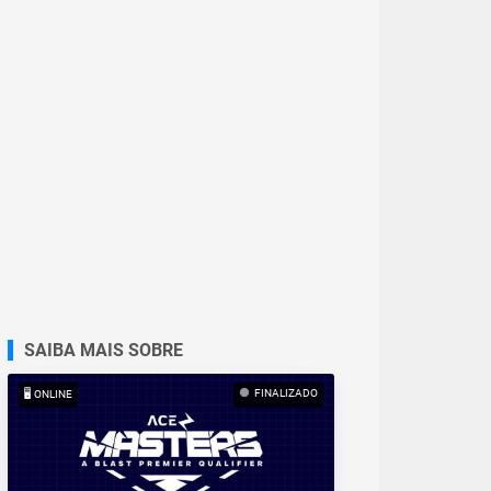
SAIBA MAIS SOBRE
FINALIZADO
🖥️ ONLINE