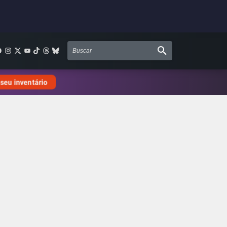
 seu inventário