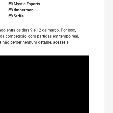
Mystic Esports
timbermen
Strife
ado entre os dias 9 e 12 de março. Por isso,
da competição, com partidas em tempo real,
ara não perder nenhum detalhe, acesse a