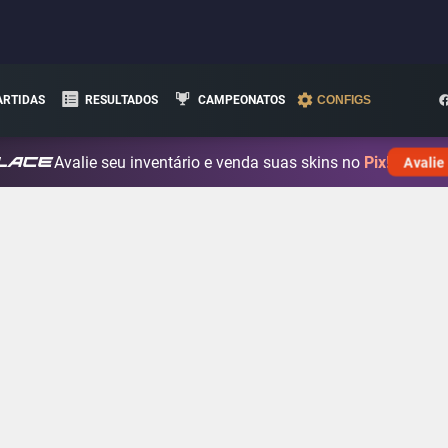
ARTIDAS
RESULTADOS
CAMPEONATOS
CONFIGS
Avalie seu inventário e venda suas skins no
Pix!
Avalie