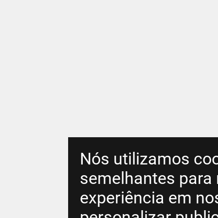
Nós utilizamos coo
semelhantes para 
experiência em no
personalizar publ