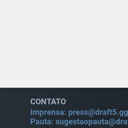
CONTATO
Imprensa: press@draft5.g
Pauta: sugestaopauta@dra