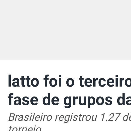
latto foi o tercei
fase de grupos d
Brasileiro registrou 1.27 d
torneio