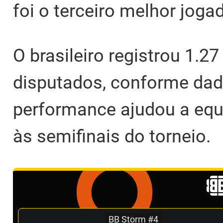
foi o terceiro melhor joga
O brasileiro registrou 1.2
disputados, conforme da
performance ajudou a equi
às semifinais do torneio.
BB Storm #4