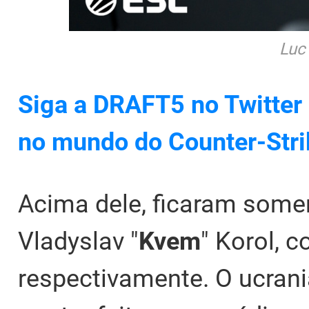
Luc
Siga a DRAFT5 no Twitter 
no mundo do Counter-Stri
Acima dele, ficaram some
Vladyslav "
Kvem
" Korol, c
respectivamente. O ucrania