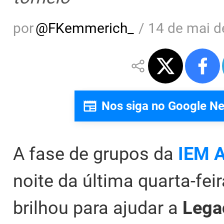
por
@
FKemmerich_
/
14 de mai d
Nos siga no Google N
A fase de grupos da
IEM A
noite da última quarta-feir
brilhou para ajudar a
Leg