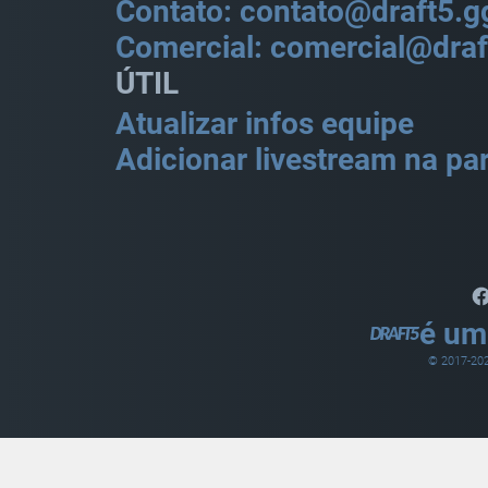
Contato: contato@draft5.g
Comercial: comercial@draf
ÚTIL
Atualizar infos equipe
Adicionar livestream na par
é um
© 2017-
20