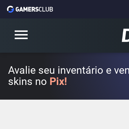
Avalie seu inventário e v
skins no
Pix!