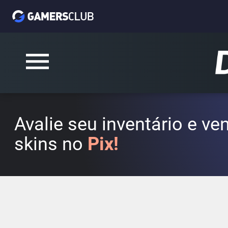
Avalie seu inventário e v
skins no
Pix!