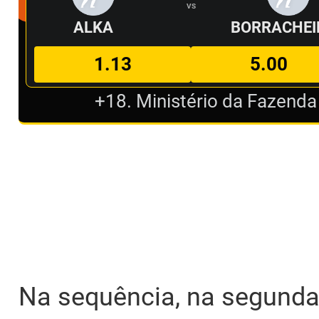
VS
ALKA
BORRACHEI
1.13
5.00
+18. Ministério da Fazenda
Na sequência, na segunda