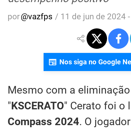
por
@
vazfps
/
11 de jun de 2024 -
Nos siga no Google N
Mesmo com a eliminação
"
KSCERATO
" Cerato foi o
Compass 2024
. O jogador