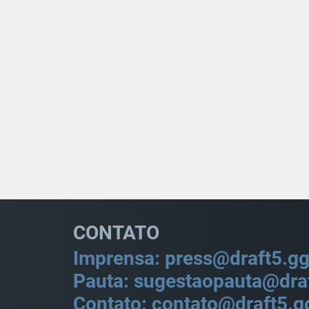
CONTATO
Imprensa: press@draft5.g
Pauta: sugestaopauta@dra
Contato: contato@draft5.g