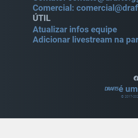
Comercial: comercial@draf
ÚTIL
Atualizar infos equipe
Adicionar livestream na par
é um
© 2017-
20