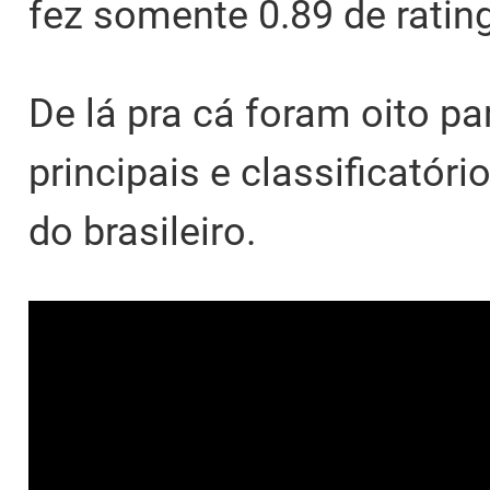
fez somente 0.89 de rati
De lá pra cá foram oito p
principais e classificatór
do brasileiro.