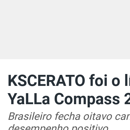
KSCERATO foi o lí
YaLLa Compass 
Brasileiro fecha oitavo 
desempenho positivo