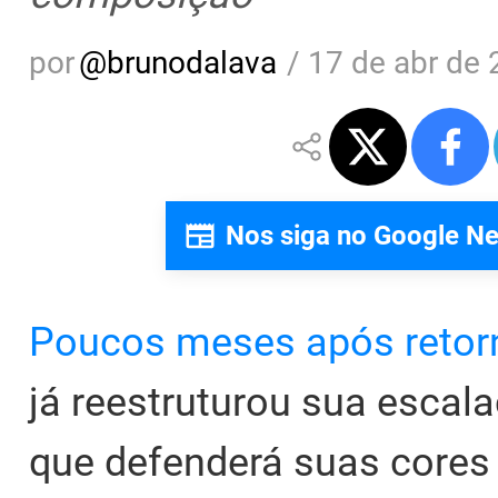
por
@
brunodalava
/
17 de abr de 
Nos siga no Google N
Poucos meses após retor
já reestruturou sua escal
que defenderá suas cores