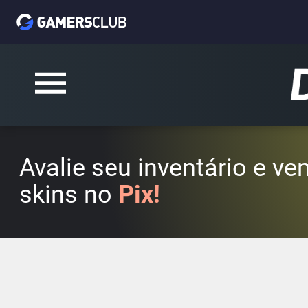
Avalie seu inventário e v
skins no
Pix!