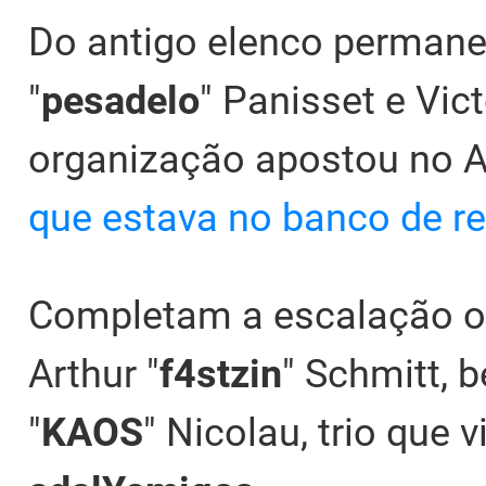
Do antigo elenco perman
"
pesadelo
" Panisset e Vict
organização apostou no A
que estava no banco de r
Completam a escalação os 
Arthur "
f4stzin
" Schmitt,
"
KAOS
" Nicolau, trio que 