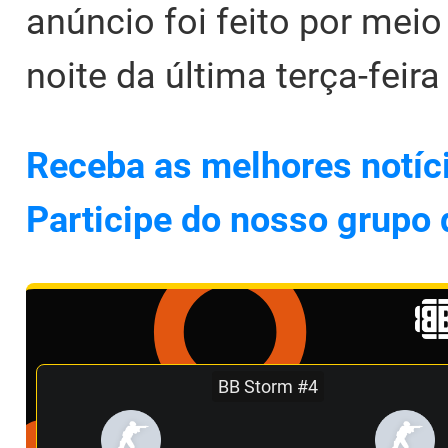
anúncio foi feito por meio
noite da última terça-feira 
Receba as melhores notíc
Participe do nosso grupo
BB Storm #4