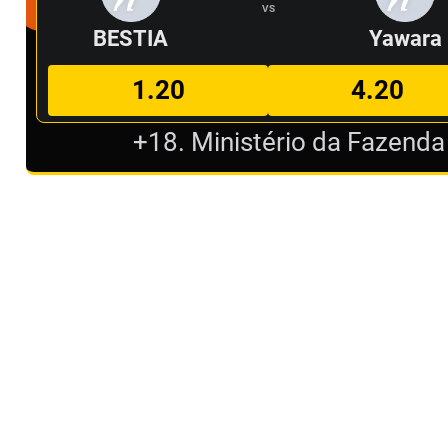
VS
BESTIA
Yawara
1.20
4.20
+18. Ministério da Fazenda