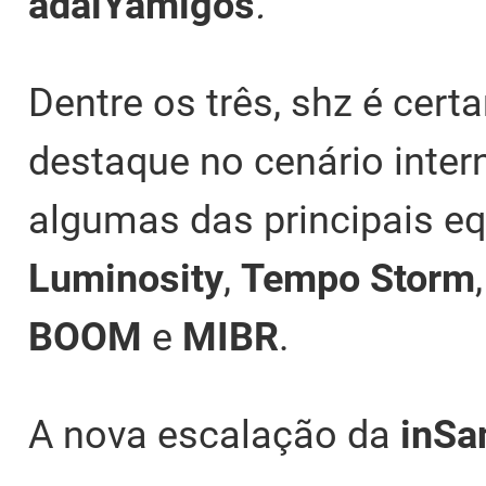
adalYamigos
.
Dentre os três, shz é cer
destaque no cenário inter
algumas das principais eq
Luminosity
,
Tempo Storm
BOOM
e
MIBR
.
A nova escalação da
inSa