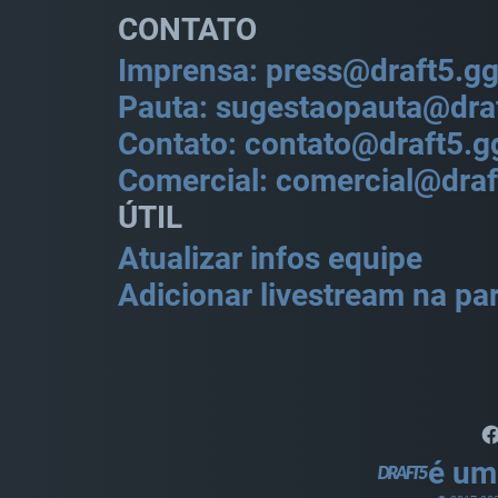
CONTATO
Imprensa: press@draft5.g
Pauta: sugestaopauta@dra
Contato: contato@draft5.g
Comercial: comercial@draf
ÚTIL
Atualizar infos equipe
Adicionar livestream na par
é um