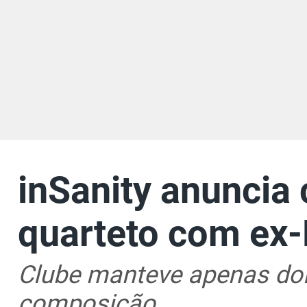
inSanity anuncia
quarteto com ex
Clube manteve apenas doi
composição