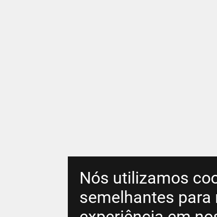
Nós utilizamos coo
semelhantes para 
experiência em no