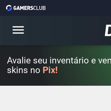
Avalie seu inventário e v
skins no
Pix!