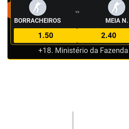
VS
BORRACHEIROS
MEIA N.
1.50
2.40
+18. Ministério da Fazenda