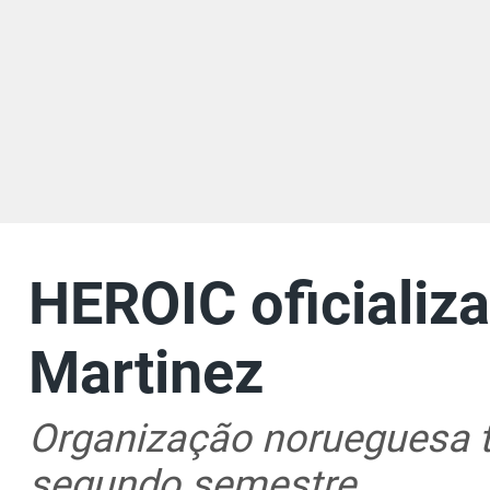
HEROIC oficializ
Martinez
Organização norueguesa t
segundo semestre