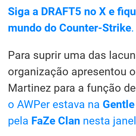
Siga a DRAFT5 no X e fiqu
mundo do Counter-Strike
.
Para suprir uma das lacun
organização apresentou o
Martinez para a função de 
o AWPer estava na
Gentl
pela
FaZe Clan
nesta jane