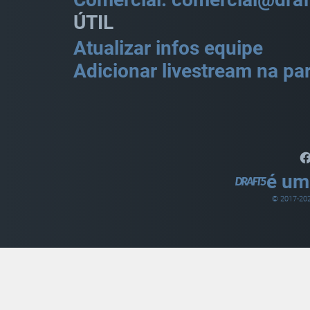
ÚTIL
Atualizar infos equipe
Adicionar livestream na par
é um
© 2017-
20