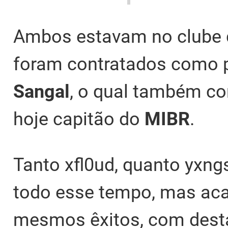
Ambos estavam no clube d
foram contratados como p
Sangal
, o qual também co
hoje capitão do
MIBR
.
Tanto xfl0ud, quanto yxngs
todo esse tempo, mas ac
mesmos êxitos, com destaq