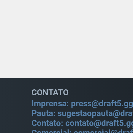
CONTATO
Imprensa: press@draft5.g
Pauta: sugestaopauta@dra
Contato: contato@draft5.g
Comercial: comercial@draf