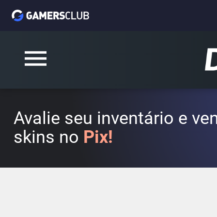
Avalie seu inventário e v
skins no
Pix!