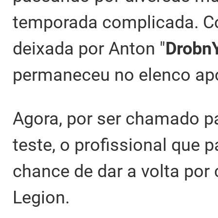
temporada complicada. C
deixada por Anton "
Drobn
permaneceu no elenco apó
Agora, por ser chamado p
teste, o profissional que 
chance de dar a volta po
Legion.