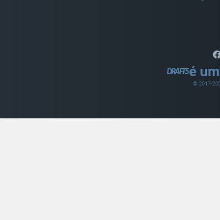
é um
© 2017-
20