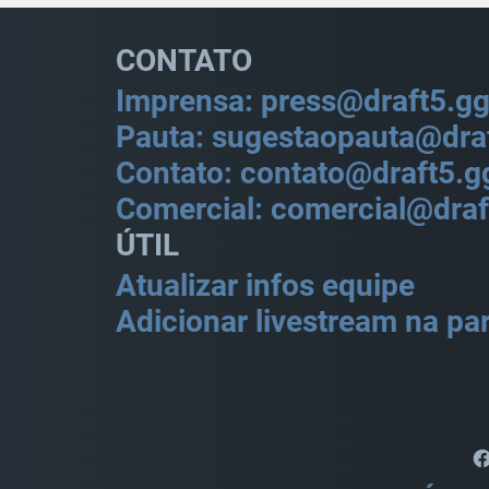
CONTATO
Imprensa: press@draft5.g
Pauta: sugestaopauta@dra
Contato: contato@draft5.g
Comercial: comercial@draf
ÚTIL
Atualizar infos equipe
Adicionar livestream na par