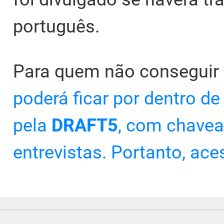
português.
Para quem não conseguir
poderá ficar por dentro d
pela
DRAFT5
, com chavea
entrevistas. Portanto, ac