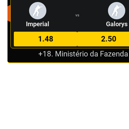
VS
Imperial
Galorys
1.48
2.50
+18. Ministério da Fazenda