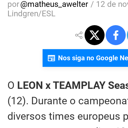
por
@
matheus_awelter
/
12 de no
Lindgren/ESL
Nos siga no Google N
O
LEON x TEAMPLAY Sea
(12). Durante o campeona
diversos times europeus po