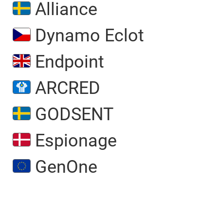
Alliance
Dynamo Eclot
Endpoint
ARCRED
GODSENT
Espionage
GenOne