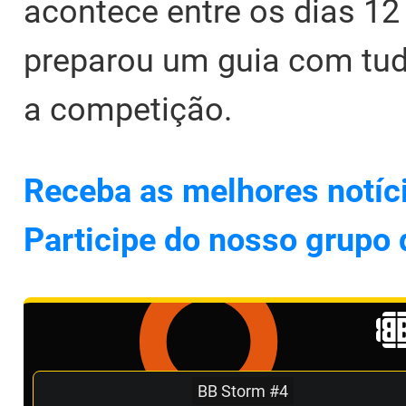
acontece entre os dias 1
preparou um guia com tud
a competição.
Receba as melhores notíc
Participe do nosso grupo
BB Storm #4