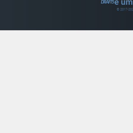
é um
© 2017-
20