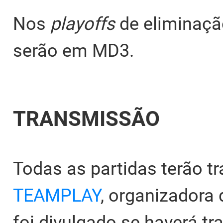
Nos
playoffs
de eliminaçã
serão em MD3.
TRANSMISSÃO
Todas as partidas terão t
TEAMPLAY
, organizadora 
foi divulgado se haverá 