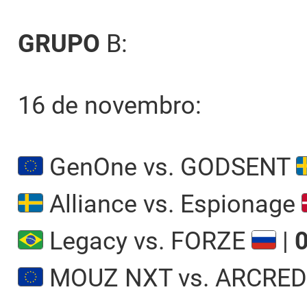
GRUPO
B:
16 de novembro:
GenOne vs. GODSENT
Alliance vs. Espionage
Legacy vs. FORZE
|
MOUZ NXT vs. ARCRE