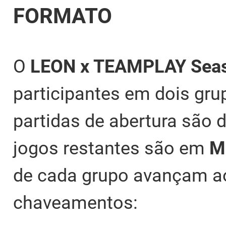
FORMATO
O
LEON x TEAMPLAY Sea
participantes em dois gru
partidas de abertura são
jogos restantes são em
M
de cada grupo avançam ao
chaveamentos: