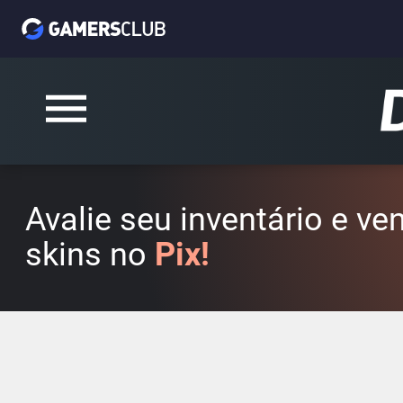
Avalie seu inventário e v
skins no
Pix!