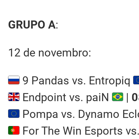
GRUPO A
:
12 de novembro:
9 Pandas vs. Entropiq
Endpoint vs. paiN
|
0
Pompa vs. Dynamo Ecl
For The Win Esports v