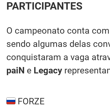
PARTICIPANTES
O campeonato conta com a
sendo algumas delas conv
conquistaram a vaga atrav
paiN
e
Legacy
representam
FORZE