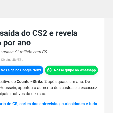
saída do CS2 e revela
o por ano
ou quase €1 milhão com CS
:
Divulgação/ESL
Nos siga no Google News
Nosso grupo no Whatsapp
titivo de
Counter-Strike 2
após quase um ano. De
 Houssein, apontou o aumento dos custos e a escassez
cipais motivos da decisão.
o de CS, cortes das entrevistas, curiosidades e tudo