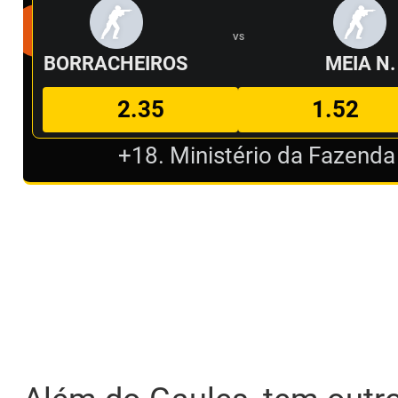
VS
BORRACHEIROS
MEIA N.
2.35
1.52
+18. Ministério da Fazenda