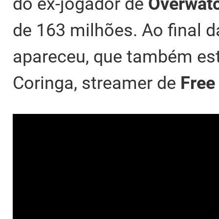
do ex-jogador de
Overwat
de 163 milhões. Ao final d
apareceu, que também es
Coringa, streamer de
Free 