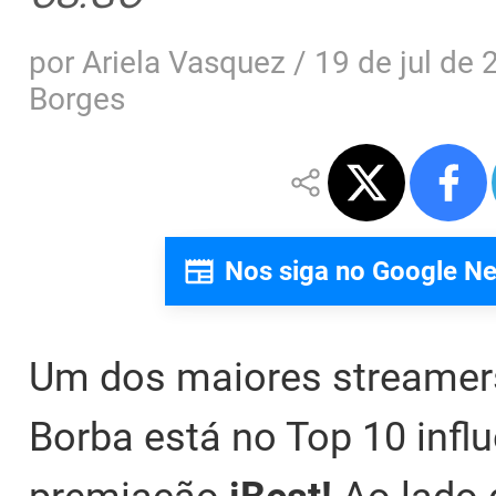
por
Ariela Vasquez
/
19 de jul de 
Borges
Nos siga no Google N
Um dos maiores streamer
Borba está no Top 10 infl