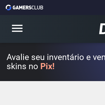
Avalie seu inventário e v
skins no
Pix!