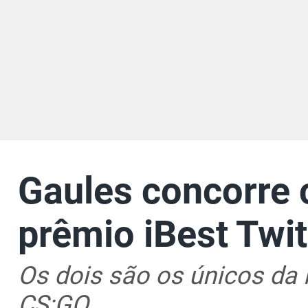
Gaules concorre
prêmio iBest Twi
Os dois são os únicos da 
CS:GO