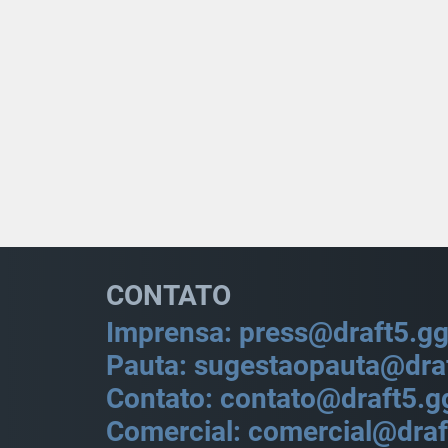
CONTATO
Imprensa: press@draft5.g
Pauta: sugestaopauta@dra
Contato: contato@draft5.g
Comercial: comercial@draf