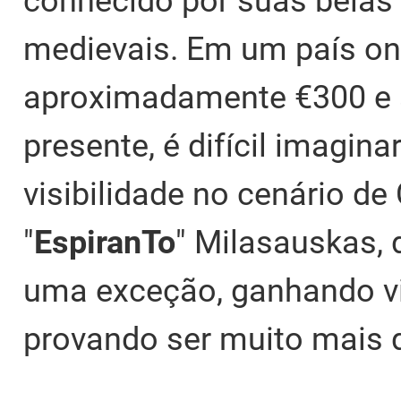
conhecido por suas belas
medievais. Em um país on
aproximadamente €300 e a
presente, é difícil imagin
visibilidade no cenário de
"
EspiranTo
" Milasauskas, 
uma exceção, ganhando vis
provando ser muito mais