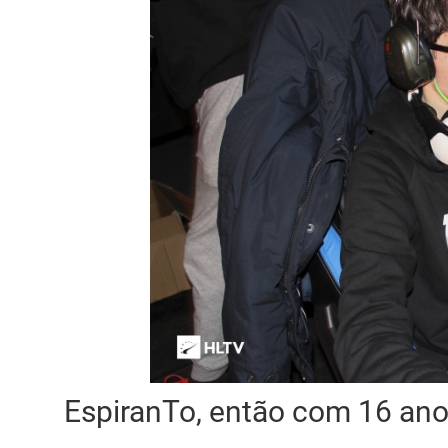
EspiranTo, então com 16 an