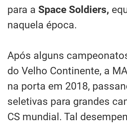
para a
Space Soldiers,
equ
naquela época.
Após alguns campeonatos 
do Velho Continente, a 
na porta em 2018, passand
seletivas para grandes c
CS mundial. Tal desempe