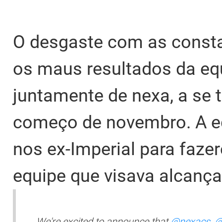
O desgaste com as const
os maus resultados da eq
juntamente de nexa, a se t
começo de novembro. A eq
nos ex-Imperial para faze
equipe que visava alcanç
We're excited to announce that
@nexacs
,
@