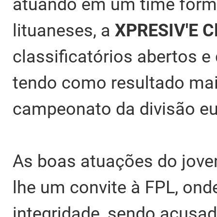
atuando em um time form
lituaneses, a
XPRESIV'E C
classificatórios abertos e
tendo como resultado mais 
campeonato da divisão e
As boas atuações do jovem
lhe um convite à FPL, ond
integridade, sendo acusad