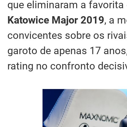
que eliminaram a favorita
Katowice
Major
2019
, a 
convicentes sobre os riva
garoto de apenas 17 anos
rating no confronto decisi