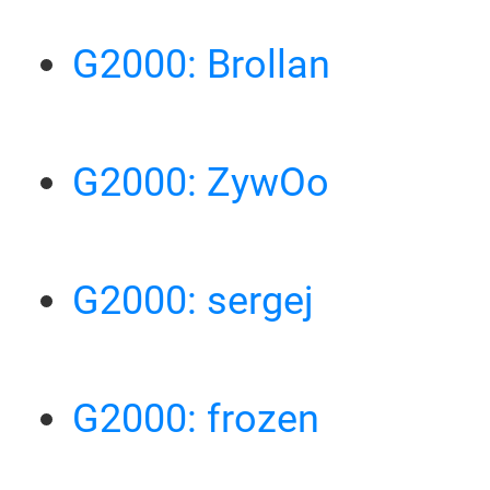
G2000: Brollan
G2000: ZywOo
G2000: sergej
G2000: frozen