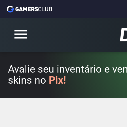
Avalie seu inventário e v
skins no
Pix!