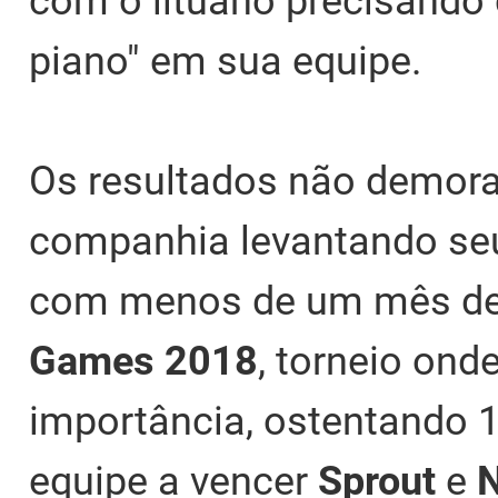
com o lituano precisando
piano" em sua equipe.
Os resultados não demora
companhia levantando seu
com menos de um mês de 
Games
2018
, torneio ond
importância, ostentando 1
equipe a vencer
Sprout
e
N