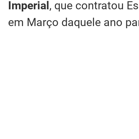
Imperial
, que contratou E
em Março daquele ano par