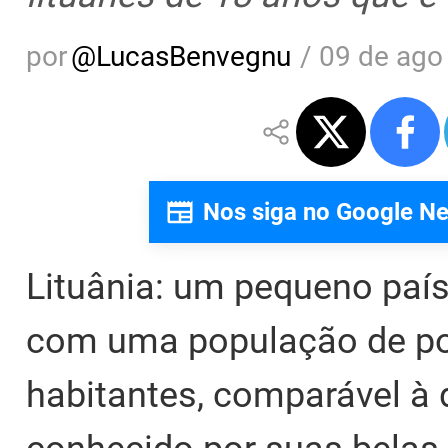
por
@
LucasBenvegnu
/
09 de ago
Nos siga no Google N
Lituânia: um pequeno país
com uma população de po
habitantes, comparável à