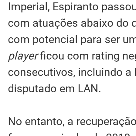
Imperial, Espiranto passo
com atuações abaixo do q
com potencial para ser u
player
ficou com rating n
consecutivos, incluindo a
disputado em LAN.
No entanto, a recuperação