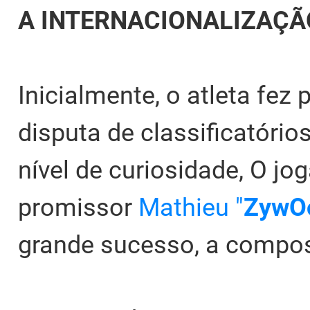
A INTERNACIONALIZAÇÃ
Inicialmente, o atleta fe
disputa de classificatóri
nível de curiosidade, O j
promissor
Mathieu "
ZywO
grande sucesso, a compos