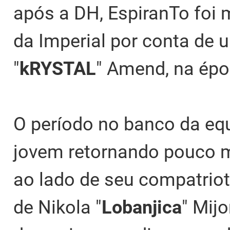
após a DH, EspiranTo foi 
da Imperial por conta de
"
kRYSTAL
" Amend, na épo
O período no banco da eq
jovem retornando pouco 
ao lado de seu compatriot
de Nikola "
Lobanjica
" Mij