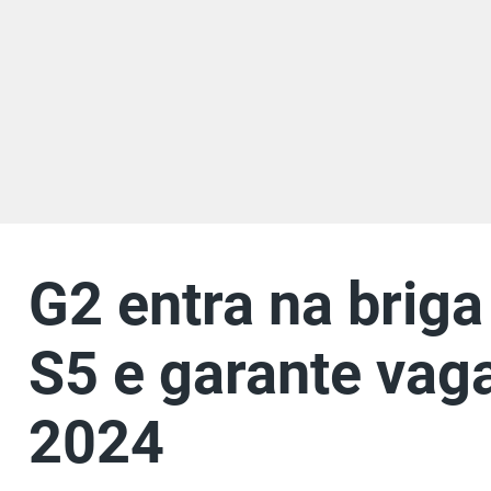
G2 entra na briga
S5 e garante vag
2024