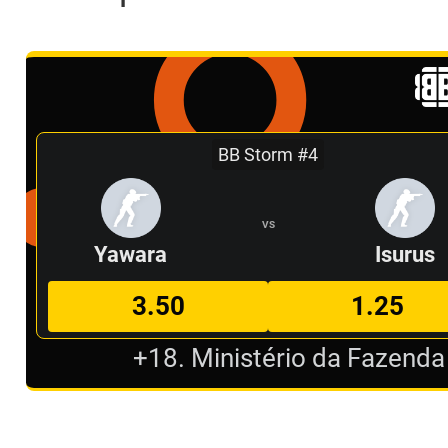
BB Storm #4
VS
Yawara
Isurus
3.50
1.25
+18. Ministério da Fazenda