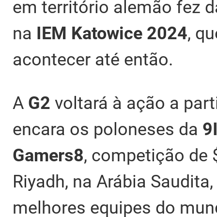
em território alemão fez 
na
IEM
Katowice 2024
, q
acontecer até então.
A
G2
voltará à ação a part
encara os poloneses da
9
Gamers8
, competição de
Riyadh, na Arábia Saudit
melhores equipes do mund