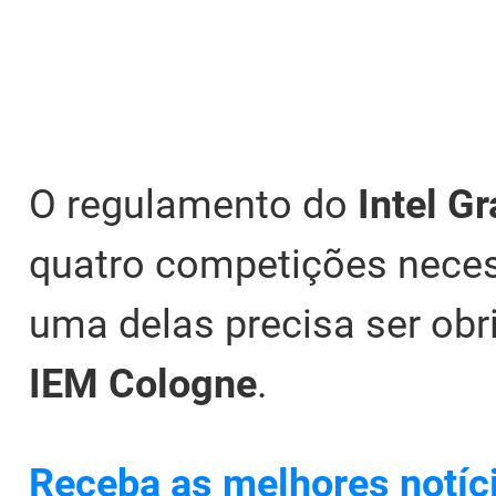
O regulamento do
Intel G
quatro competições necess
uma delas precisa ser ob
IEM
Cologne
.
Receba as melhores notíc