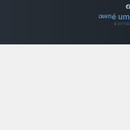
é um
© 2017-
20