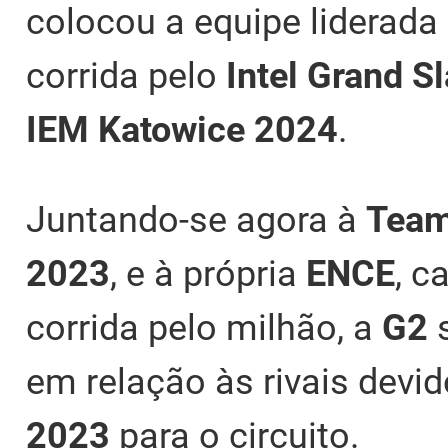
colocou a equipe liderada
corrida pelo
Intel Grand S
IEM Katowice 2024
.
Juntando-se agora à
Team 
2023
, e à própria
ENCE
, 
corrida pelo milhão, a
G2
em relação às rivais devi
2023
para o circuito.