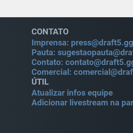
CONTATO
Imprensa: press@draft5.g
Pauta: sugestaopauta@dra
Contato: contato@draft5.g
Comercial: comercial@draf
ÚTIL
Atualizar infos equipe
Adicionar livestream na par