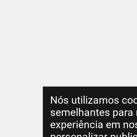
Nós utilizamos coo
semelhantes para 
experiência em no
personalizar publ