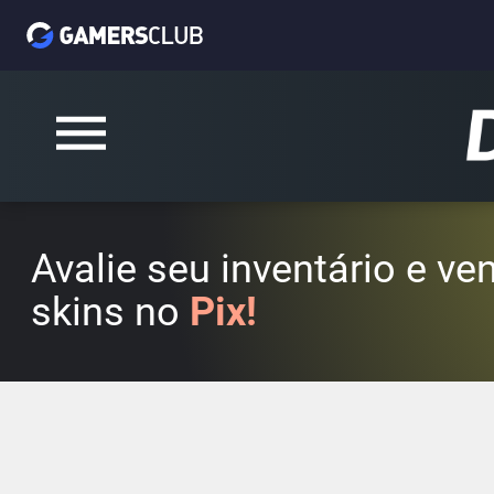
Avalie seu inventário e v
skins no
Pix!