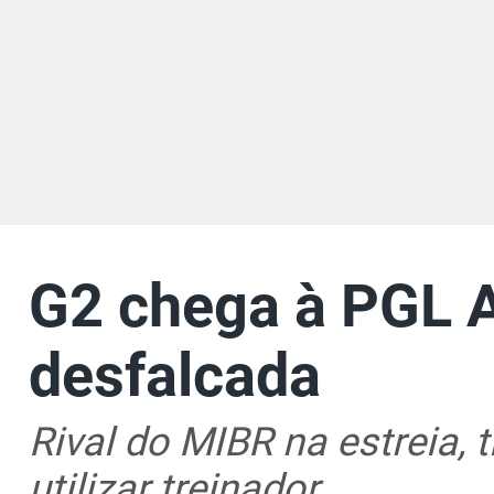
G2 chega à PGL 
desfalcada
Rival do MIBR na estreia, 
utilizar treinador