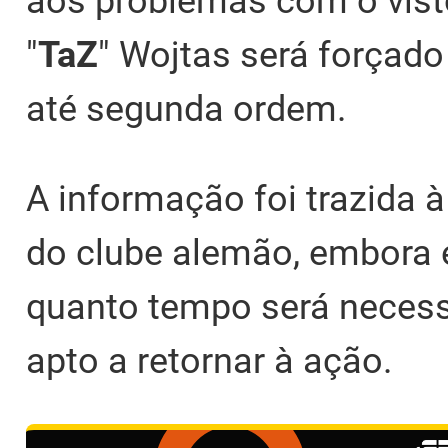
aos problemas com o visto
"
TaZ
" Wojtas será forçad
até segunda ordem.
A informação foi trazida 
do clube alemão, embora 
quanto tempo será necessá
apto a retornar à ação.