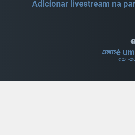
Adicionar livestream na par
é um
© 2017-
20