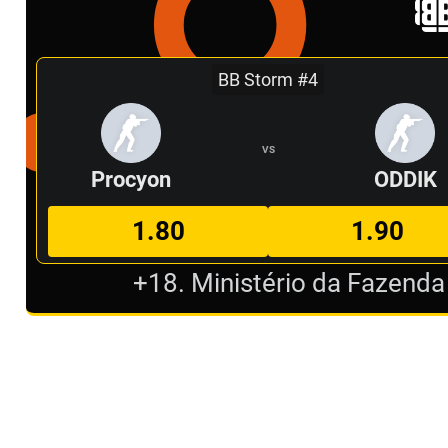
BB Storm #4
VS
Procyon
ODDIK
1.80
1.90
+18. Ministério da Fazenda