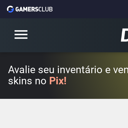
Avalie seu inventário e v
skins no
Pix!