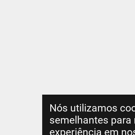
Nós utilizamos coo
semelhantes para 
experiência em no