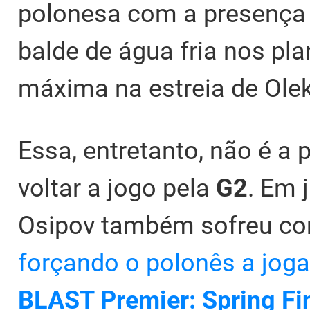
polonesa com a presença d
balde de água fria nos pl
máxima na estreia de Olek 
Essa, entretanto, não é a 
voltar a jogo pela
G2
. Em 
Osipov também sofreu co
forçando o polonês a joga
BLAST Premier: Spring Fi