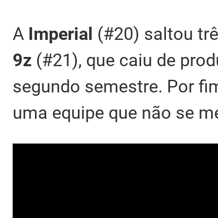
A
Imperial
(#20) saltou tr
9z
(#21), que caiu de pro
segundo semestre. Por fi
uma equipe que não se m