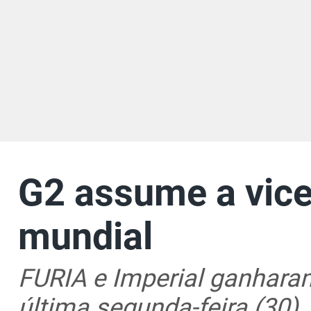
G2 assume a vice
mundial
FURIA e Imperial ganhara
última segunda-feira (30)