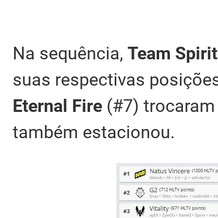
Na sequência,
Team Spirit
suas respectivas posiçõe
Eternal Fire
(#7) trocaram
também estacionou.