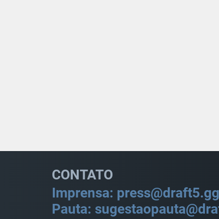
CONTATO
Imprensa: press@draft5.g
Pauta: sugestaopauta@dra