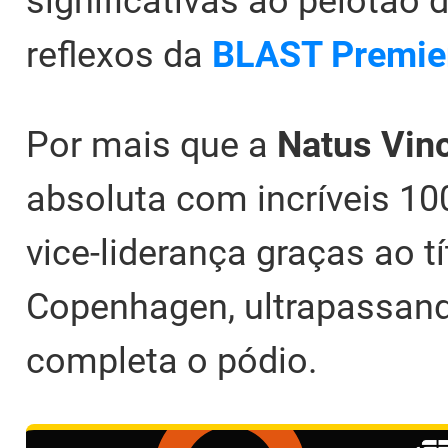
significativas ao pelotão d
reflexos da
BLAST Premier
Por mais que a
Natus Vin
absoluta com incríveis 10
vice-liderança graças ao 
Copenhagen, ultrapassan
completa o pódio.