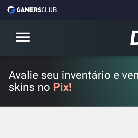
Avalie seu inventário e v
skins no
Pix!