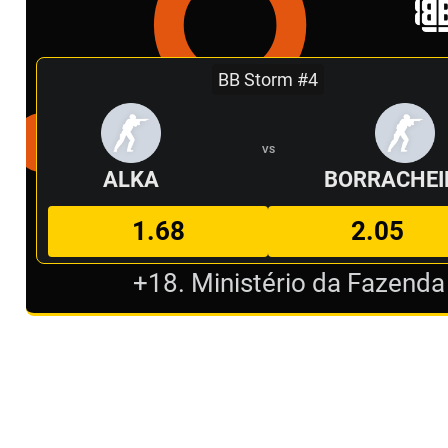
BB Storm #4
VS
ALKA
BORRACHEI
1.68
2.05
+18. Ministério da Fazenda