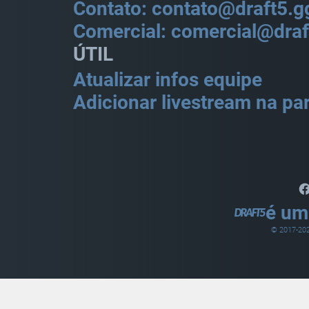
Contato: contato@draft5.g
Comercial: comercial@draf
ÚTIL
Atualizar infos equipe
Adicionar livestream na par
é um
© 2017-
20