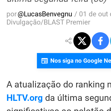
por
@
LucasBenvegnu
/
01 de out 
Divulgação/BLAST Premier
Nos siga no Google N
A atualização do ranking 
HLTV.org
da última segund