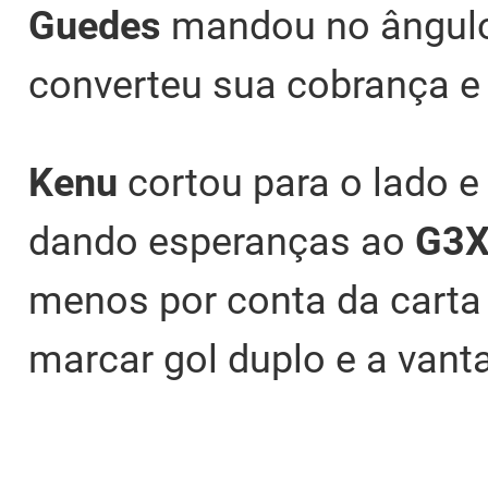
Guedes
mandou no ângul
converteu sua cobrança e
Kenu
cortou para o lado 
dando esperanças ao
G3
menos por conta da carta
marcar gol duplo e a van