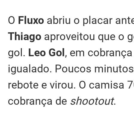
O
Fluxo
abriu o placar ant
Thiago
aproveitou que o g
gol.
Leo Gol
, em cobrança 
igualado. Poucos minutos
rebote e virou. O camisa 7
cobrança de
shootout
.