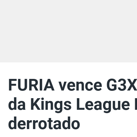
FURIA vence G3X 
da Kings League B
derrotado