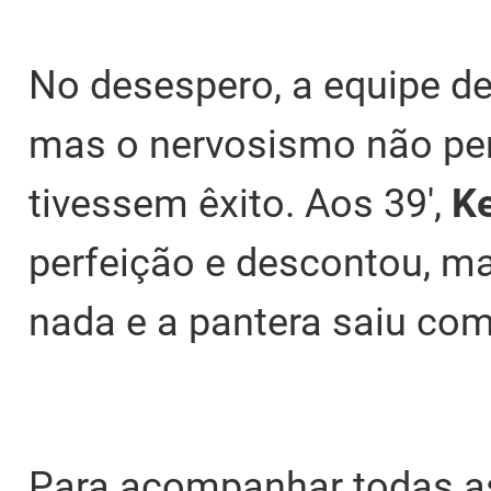
No desespero, a equipe d
mas o nervosismo não per
tivessem êxito. Aos 39',
K
perfeição e descontou, m
nada e a pantera saiu com 
Para acompanhar todas a