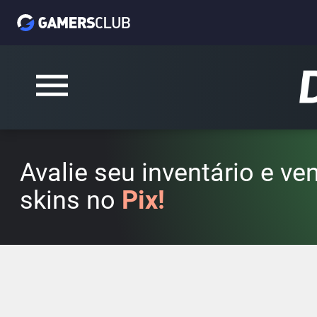
Avalie seu inventário e v
skins no
Pix!