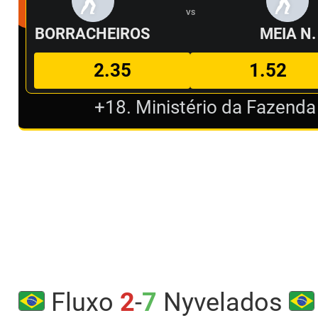
VS
BORRACHEIROS
MEIA N.
2.35
1.52
+18. Ministério da Fazenda
Fluxo
2
-
7
Nyvelados