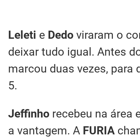
Leleti
e
Dedo
viraram o co
deixar tudo igual. Antes d
marcou duas vezes, para d
5.
Jeffinho
recebeu na área e
a vantagem. A
FURIA
cham