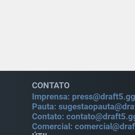
CONTATO
Imprensa: press@draft5.g
Pauta: sugestaopauta@dra
Contato: contato@draft5.g
Comercial: comercial@draf