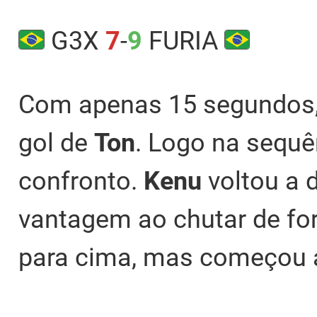
G3X
7
-
9
FURIA
Com apenas 15 segundos
gol de
Ton
. Logo na sequê
confronto.
Kenu
voltou a 
vantagem ao chutar de for
para cima, mas começou 