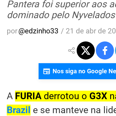
Pantera foi superior aos a
dominado pelo Nyvelados
por
@
edzinho33
/
21 de abr de 20
Nos siga no Google N
A
FURIA
derrotou o
G3X
n
Brazil
e se manteve na lid