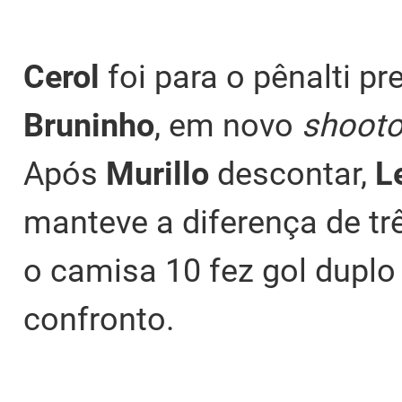
Cerol
foi para o pênalti p
Bruninho
, em novo
shooto
Após
Murillo
descontar,
L
manteve a diferença de tr
o camisa 10 fez gol duplo
confronto.