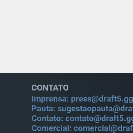
CONTATO
Imprensa: press@draft5.g
Pauta: sugestaopauta@dra
Contato: contato@draft5.g
Comercial: comercial@draf