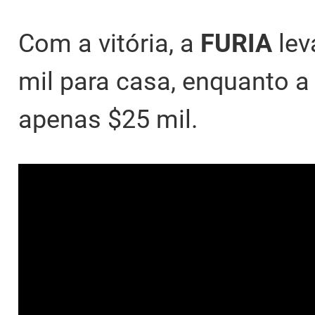
Com a vitória, a
FURIA
lev
mil para casa, enquanto 
apenas $25 mil.