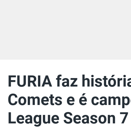
FURIA faz histór
Comets e é camp
League Season 7