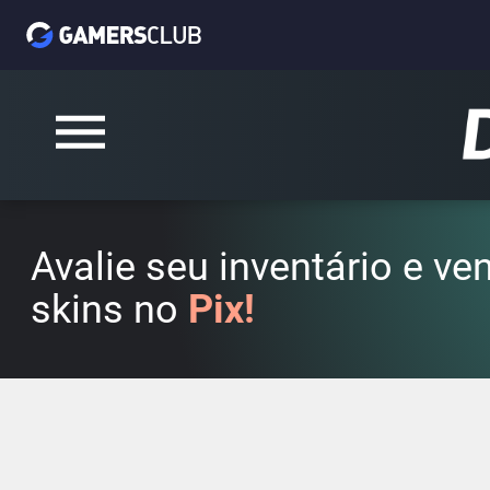
Avalie seu inventário e v
skins no
Pix!