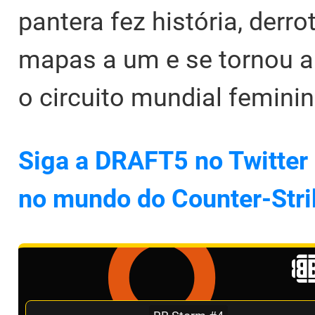
pantera fez história, derr
mapas a um e se tornou a 
o circuito mundial feminin
Siga a DRAFT5 no Twitter 
no mundo do Counter-Stri