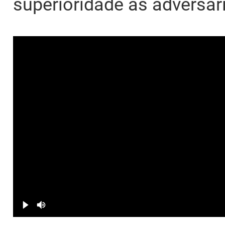
superioridade às adversári