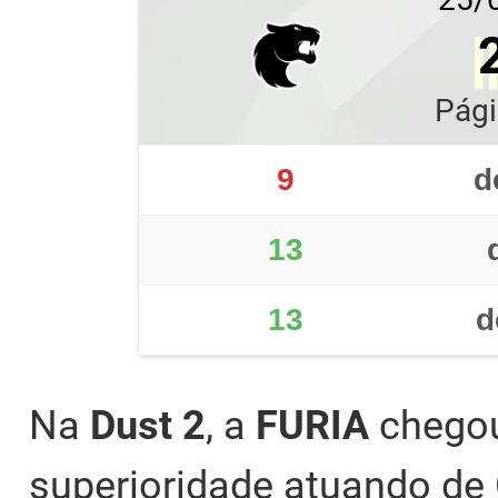
Pági
9
d
13
13
d
Na
Dust 2
, a
FURIA
chegou
superioridade atuando de