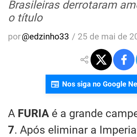
Brasileiras derrotaram am
o título
por
@
edzinho33
/
25 de mai de 2
Nos siga no Google N
A
FURIA
é a grande camp
7
. Após eliminar a Imperia