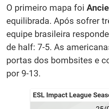
O primeiro mapa foi
Ancie
equilibrada. Após sofrer 
equipe brasileira respond
de half: 7-5. As americana
portas dos bombsites e c
por 9-13.
ESL Impact League Seas
25/0