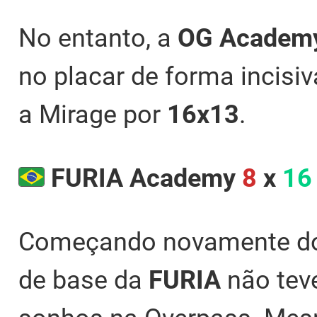
No entanto, a
OG Academ
no placar de forma incisiv
a Mirage por
16x13
.
FURIA Academy
8
x
16
Começando novamente do l
de base da
FURIA
não tev