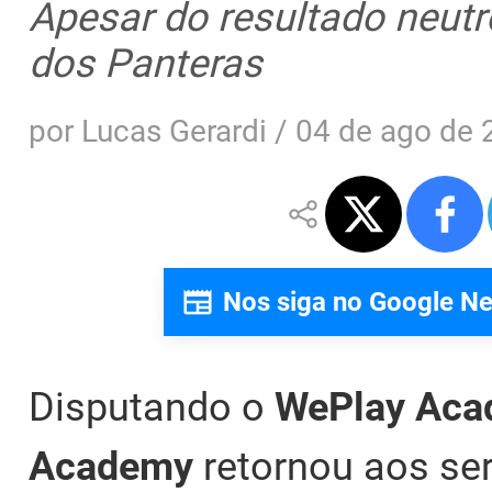
Apesar do resultado neutr
dos Panteras
por
Lucas Gerardi
/
04 de ago de 
Nos siga no Google N
Disputando o
WePlay Aca
Academy
retornou aos se