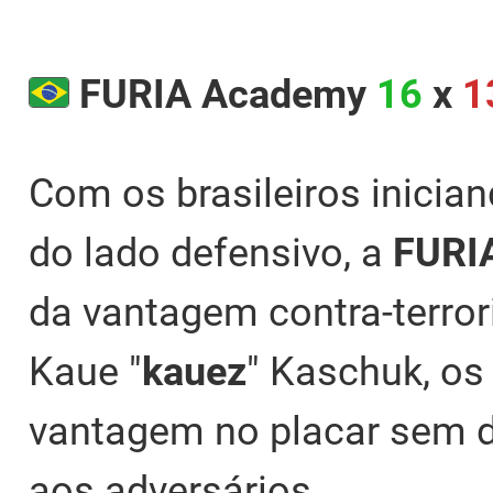
FURIA Academy
16
x
1
Com os brasileiros inicia
do lado defensivo, a
FURI
da vantagem contra-terro
Kaue "
kauez
" Kaschuk, os
vantagem no placar sem d
aos adversários.