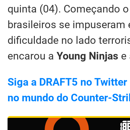
quinta (04). Começando o
brasileiros se impuseram e
dificuldade no lado terror
encarou a
Young Ninjas
e 
Siga a DRAFT5 no Twitter 
no mundo do Counter-Stri