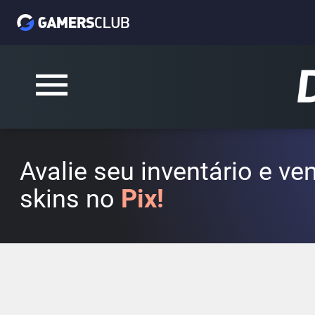
Avalie seu inventário e v
skins no
Pix!