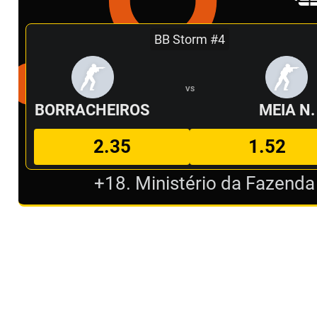
BB Storm #4
VS
BORRACHEIROS
MEIA N.
2.35
1.52
+18. Ministério da Fazenda