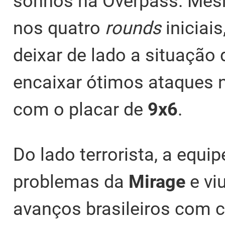
sonhos na Overpass. Mes
nos quatro
rounds
iniciai
deixar de lado a situação
encaixar ótimos ataques
com o placar de
9x6
.
Do lado terrorista, a equ
problemas da
Mirage
e vi
avanços brasileiros com c