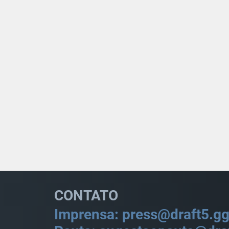
CONTATO
Imprensa: press@draft5.g