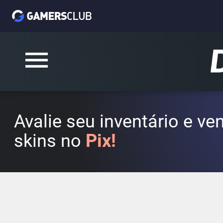
Avalie seu inventário e v
skins no
Pix!