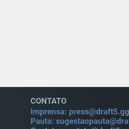
CONTATO
Imprensa: press@draft5.g
Pauta: sugestaopauta@dra