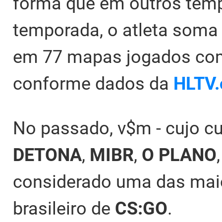
forma que em outros temp
temporada, o atleta soma 
em 77 mapas jogados com
conforme dados da
HLTV.
No passado, v$m - cujo cu
DETONA
,
MIBR
,
O PLANO
considerado uma das mai
brasileiro de
CS:GO
.