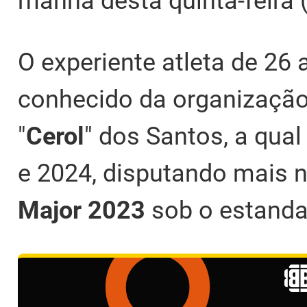
manhã desta quinta-feira (
O experiente atleta de 26 a
conhecido da organização
"
Cerol
" dos Santos, a qua
e 2024, disputando mais 
Major 2023
sob o estandar