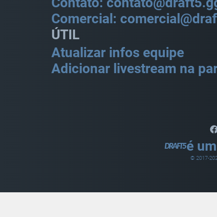
Contato: contato@draft5.g
Comercial: comercial@draf
ÚTIL
Atualizar infos equipe
Adicionar livestream na par
é um
© 2017-
20