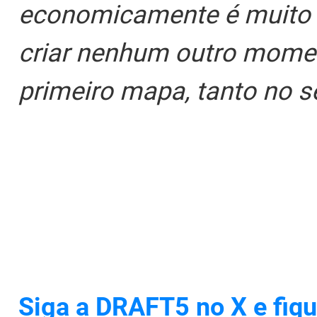
economicamente é muito r
criar nenhum outro momen
primeiro mapa, tanto no 
Siga a DRAFT5 no X e fiqu