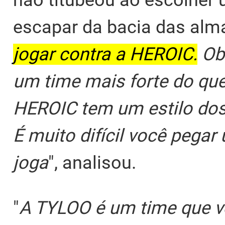
não titubeou ao escolher 
escapar da bacia das alma
jogar contra a HEROIC.
Obv
um time mais forte do qu
HEROIC tem um estilo dos 
É muito difícil você pega
joga
", analisou.
"
A TYLOO é um time que v