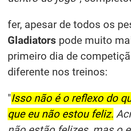
fer, apesar de todos os p
Gladiators
pode muito mai
primeiro dia de competiçã
diferente nos treinos:
"
Isso não é o reflexo do qu
que eu não estou feliz.
Acr
não estão felizes, mas o e