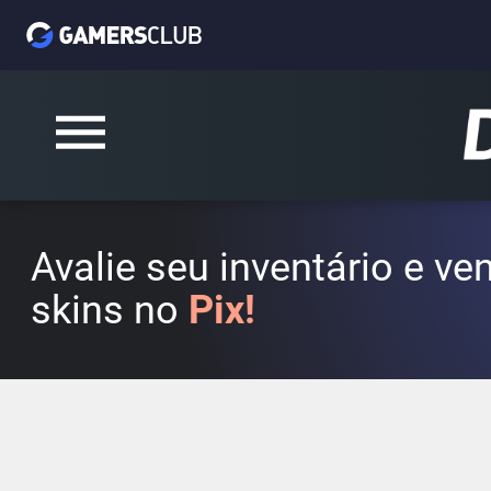
Avalie seu inventário e v
skins no
Pix!