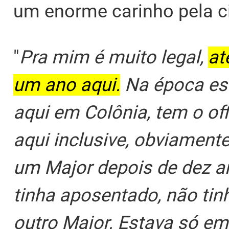
um enorme carinho pela c
"
Pra mim é muito legal,
at
um ano aqui.
Na época es
aqui em Colônia, tem o off
aqui inclusive, obviamente
um Major depois de dez a
tinha aposentado, não tin
outro Major. Estava só em