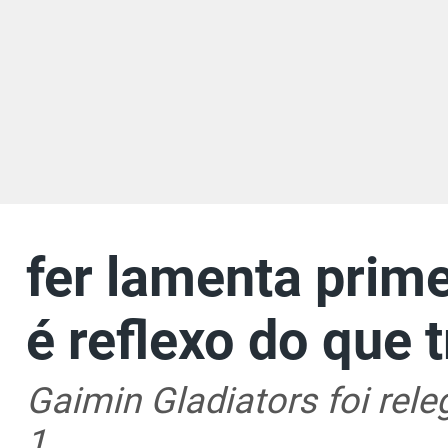
fer lamenta prime
é reflexo do que 
Gaimin Gladiators foi rel
1