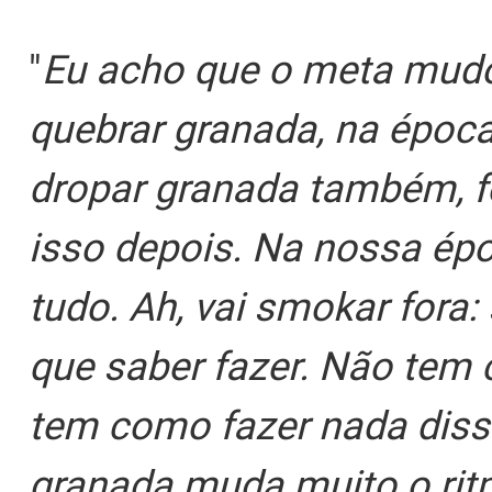
"
Eu acho que o meta mudo
quebrar granada, na época
dropar granada também, f
isso depois. Na nossa épo
tudo. Ah, vai smokar fora:
que saber fazer. Não tem
tem como fazer nada diss
granada muda muito o ritm