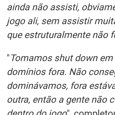
ainda não assisti, obviam
jogo ali, sem assistir mui
que estruturalmente não 
"
Tomamos shut down em t
domínios fora. Não cons
dominávamos, fora estáv
outra, então a gente não 
dentro do jogo
", completo