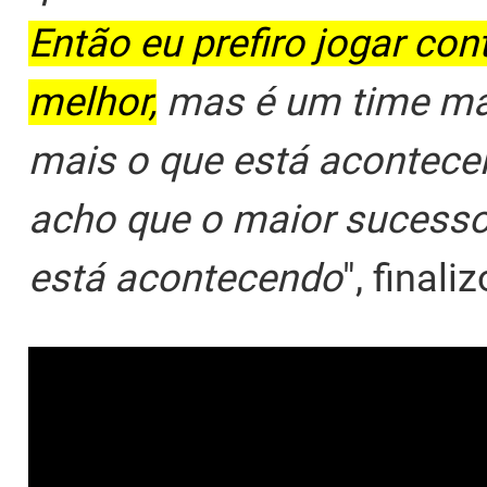
Então eu prefiro jogar co
melhor,
mas é um time mai
mais o que está acontecen
acho que o maior sucesso
está acontecendo
", finali