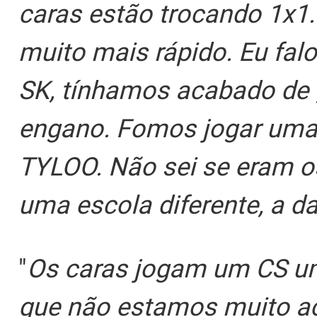
caras estão trocando 1x1
muito mais rápido. Eu fal
SK, tínhamos acabado de 
engano. Fomos jogar uma
TYLOO. Não sei se eram 
uma escola diferente, a d
"
Os caras jogam um CS um
que não estamos muito ac