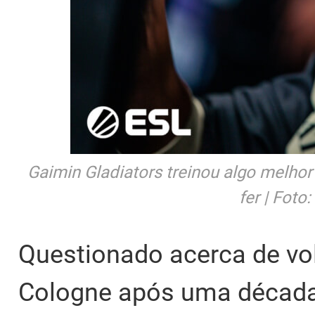
Gaimin Gladiators treinou algo melhor
fer | Foto
Questionado acerca de vo
Cologne após uma década