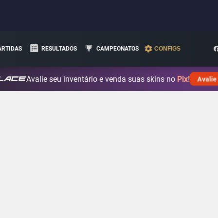
ARTIDAS
RESULTADOS
CAMPEONATOS
CONFIGS
Avalie seu inventário e venda suas skins no
Pix!
Avalie