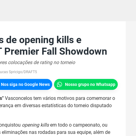
as de opening kills e
T Premier Fall Showdown
es colocações de rating no torneio
Lucas Spricigo/DRAFT5
Nos siga no Google News
Nosso grupo no Whatsapp
s"
Vasconcelos tem vários motivos para comemorar o
liderança em diversas estatísticas do torneio disputado
conquistou
opening kills
em todo o campeonato, ou
s eliminações nas rodadas para sua equipe, além de