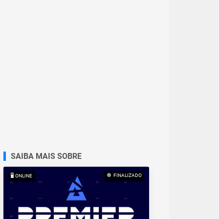
SAIBA MAIS SOBRE
FINALIZADO
🖥️ ONLINE