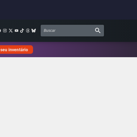
 seu inventário