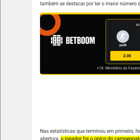
também se destacar por ter o maior número d
BB
paiN
2.05
+18. Ministério da Fazen
Nas estatísticas que terminou em primeiro, 
abertura,
o jogador foi o único do campeonat