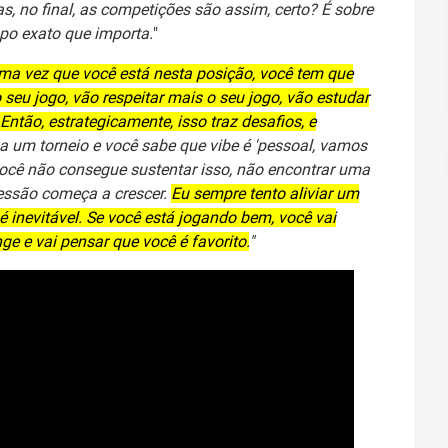
s, no final, as competições são assim, certo? É sobre
po exato que importa.
"
uma vez que você está nesta posição, você tem que
seu jogo, vão respeitar mais o seu jogo, vão estudar
ntão, estrategicamente, isso traz desafios, e
 a um torneio e você sabe que vibe é 'pessoal, vamos
você não consegue sustentar isso, não encontrar uma
ressão começa a crescer.
Eu sempre tento aliviar um
inevitável. Se você está jogando bem, você vai
ge e vai pensar que você é favorito.
"