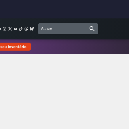
 seu inventário