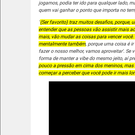
jogamos, podia ter ido para qualquer lado, ma
quem vai ganhar o ponto que importa no tem
"
(Ser favorito)
traz muitos desafios, porque, 
entender que as pessoas vão assistir mais ao 
mais, vão mudar as coisas para vencer você. E
mentalmente também
, porque uma coisa é ir
fazer o nosso melhor, vamos aproveitar'. Se 
forma de manter a vibe do mesmo jeito, aí p
pouco a pressão em cima dos meninos, mas é 
começar a perceber que você pode ir mais lon