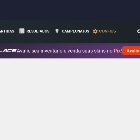
ARTIDAS
RESULTADOS
CAMPEONATOS
CONFIGS
Avalie seu inventário e venda suas skins no
Pix!
Avalie