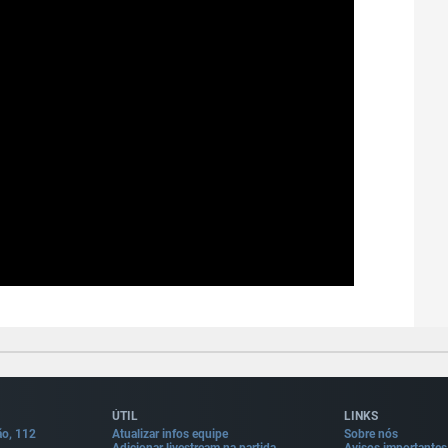
ÚTIL
LINKS
ão, 112
Atualizar infos equipe
Sobre nós