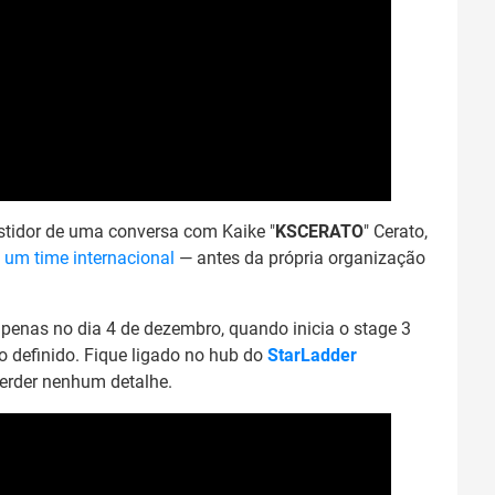
tidor de uma conversa com Kaike "
KSCERATO
" Cerato,
 um time internacional
— antes da própria organização
penas no dia 4 de dezembro, quando inicia o stage 3
 definido. Fique ligado no hub do
StarLadder
erder nenhum detalhe.