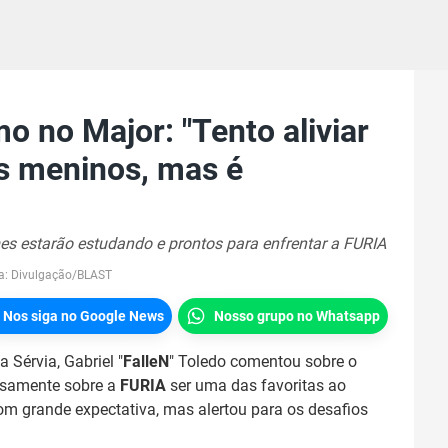
mo no Major: "Tento aliviar
s meninos, mas é
mes estarão estudando e prontos para enfrentar a FURIA
a:
Divulgação/BLAST
Nos siga no Google News
Nosso grupo no Whatsapp
na Sérvia, Gabriel "
FalleN
" Toledo comentou sobre o
cisamente sobre a
FURIA
ser uma das favoritas ao
om grande expectativa, mas alertou para os desafios