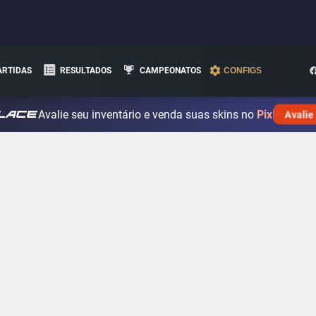
ARTIDAS
RESULTADOS
CAMPEONATOS
CONFIGS
Avalie seu inventário e venda suas skins no
Pix!
Avalie