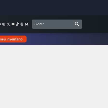
 seu inventário