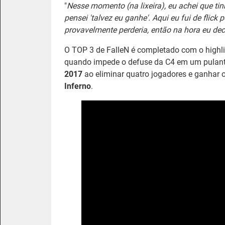
"
Nesse momento (na lixeira), eu achei que tinh
pensei 'talvez eu ganhe'. Aqui eu fui de flick p
provavelmente perderia, então na hora eu deci
O TOP 3 de FalleN é completado com o highl
quando impede o defuse da C4 em um pulan
2017
ao eliminar quatro jogadores e ganhar o
Inferno
.