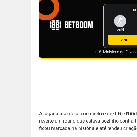
BB
paiN
2.90
+18. Ministério da Fazen
A jogada aconteceu no duelo entre
LG
e
NAVI
reverte um round que estava sozinho contra 
ficou marcada na história e até rendeu cria