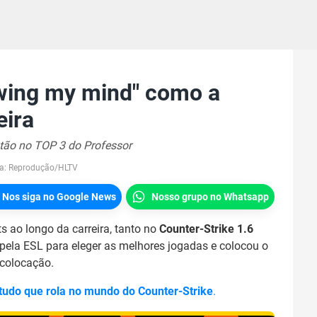
owing my mind" como a
eira
tão no TOP 3 do Professor
a:
Reprodução/HLTV
Nos siga no Google News
Nosso grupo no Whatsapp
ts ao longo da carreira, tanto no
Counter-Strike 1.6
 pela ESL para eleger as melhores jogadas e colocou o
 colocação.
 tudo que rola no mundo do Counter-Strike
.