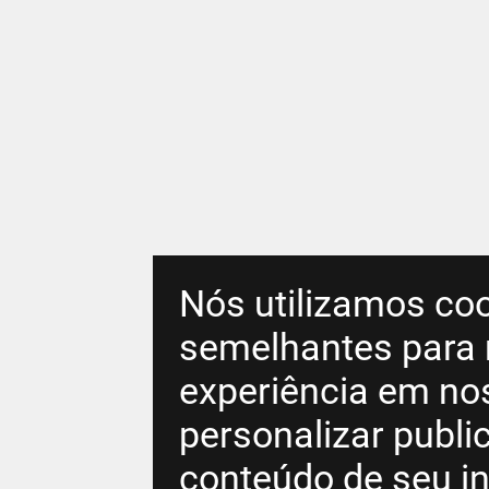
Nós utilizamos coo
semelhantes para 
experiência em no
personalizar publ
conteúdo de seu in