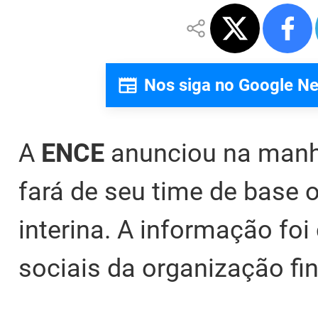
Nos siga no Google N
A
ENCE
anunciou na manhã
fará de seu time de base o
interina. A informação fo
sociais da organização fi