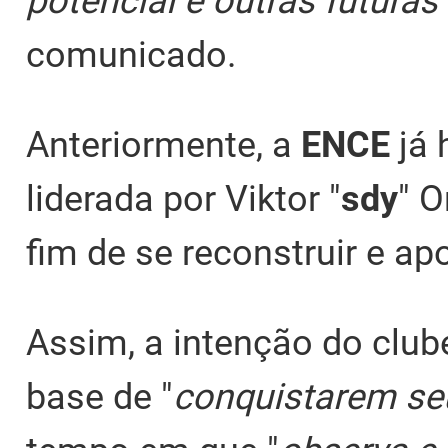
potencial e outras futur
comunicado.
Anteriormente, a
ENCE
já
liderada por Viktor "
sdy
" 
fim de se reconstruir e ap
Assim, a intenção do club
base de "
conquistarem se