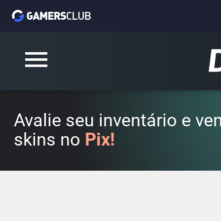
Avalie seu inventário e v
skins no
Pix!