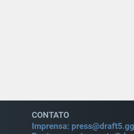
CONTATO
Imprensa: press@draft5.g