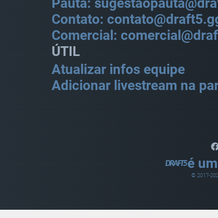
Pauta: sugestaopauta@dra
Contato: contato@draft5.g
Comercial: comercial@draf
ÚTIL
Atualizar infos equipe
Adicionar livestream na par
é um
© 2017-
20