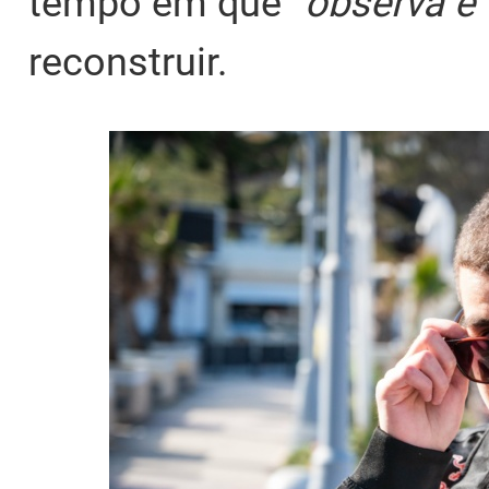
tempo em que "
observa e 
reconstruir.