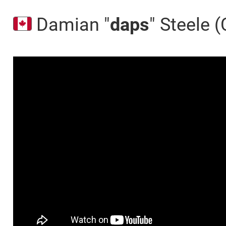
Damian "
daps
" Steele 