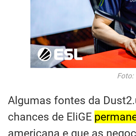
Foto:
Algumas fontes da Dust2.
chances de EliGE
permane
americana e que as nego