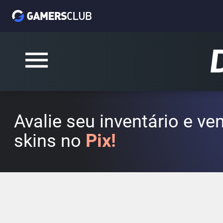
Avalie seu inventário e v
skins no
Pix!