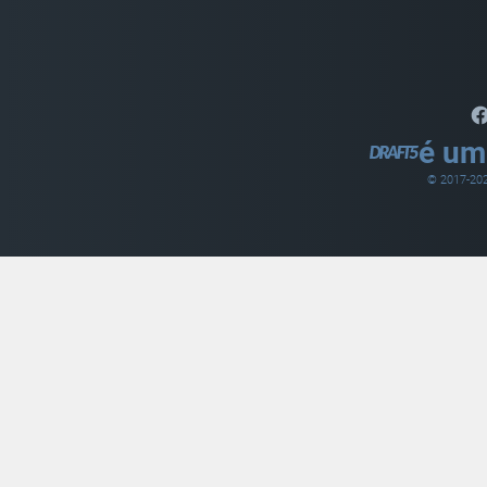
é um
© 2017-
20