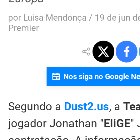
por
Luisa Mendonça
/
19 de jun d
Premier
Nos siga no Google N
Segundo a
Dust2.us
, a
Te
jogador Jonathan "
EliGE
"