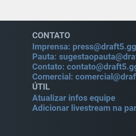
CONTATO
Imprensa: press@draft5.g
Pauta: sugestaopauta@dra
Contato: contato@draft5.g
Comercial: comercial@draf
ÚTIL
Atualizar infos equipe
Adicionar livestream na par