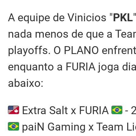
A equipe de Vinicios "
PKL
nada menos de que a Team
playoffs. O PLANO enfrent
enquanto a FURIA joga dian
abaixo:
Extra Salt x FURIA
- 
paiN Gaming x Team L