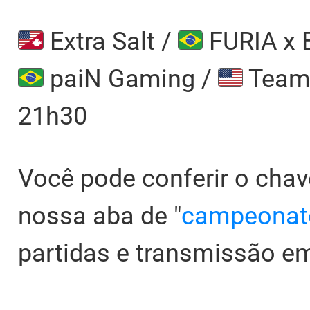
Extra Salt /
FURIA x
paiN Gaming /
Team 
21h30
Você pode conferir o cha
nossa aba de "
campeonat
partidas e transmissão em