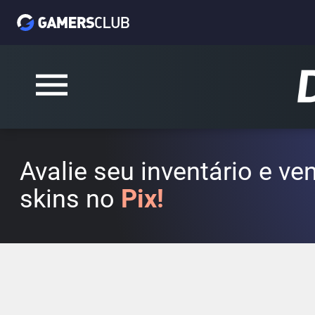
Avalie seu inventário e v
skins no
Pix!