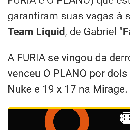
FURIA e O PLANO) que es
garantiram suas vagas à 
Team Liquid
, de Gabriel "
F
A FURIA se vingou da derr
venceu O PLANO por dois 
Nuke e 19 x 17 na Mirage.