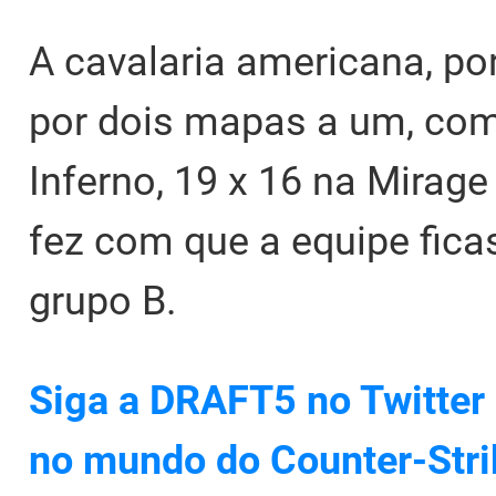
A cavalaria americana, p
por dois mapas a um, com 
Inferno, 19 x 16 na Mirage
fez com que a equipe fic
grupo B.
Siga a DRAFT5 no Twitter 
no mundo do Counter-Stri