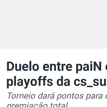
Duelo entre paiN 
playoffs da cs_s
Torneio dará pontos para
premiação total