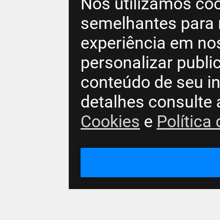
Nós utilizamos coo
semelhantes para 
experiência em no
personalizar publ
conteúdo de seu in
detalhes consulte
Cookies
e
Política