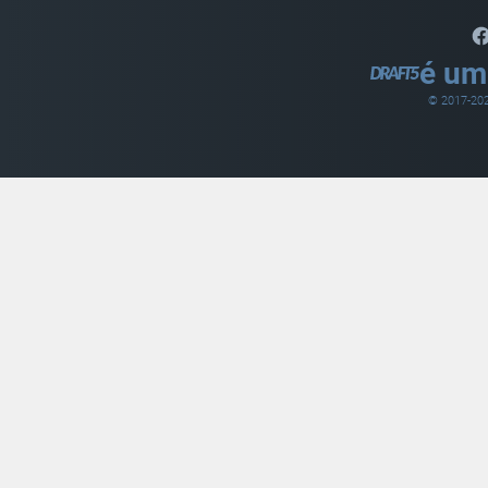
é um
© 2017-
20