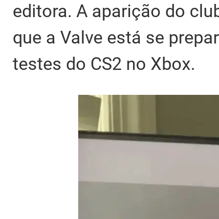
editora. A aparição do cl
que a Valve está se prepa
testes do CS2 no Xbox.