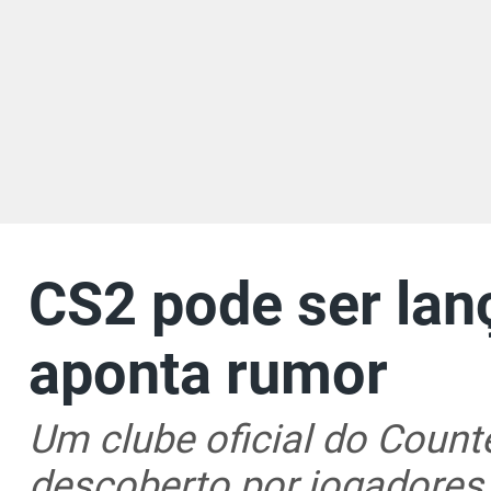
CS2 pode ser lan
aponta rumor
Um clube oficial do Counte
descoberto por jogadores