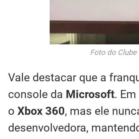
Foto do Clube 
Vale destacar que a franq
console da
Microsoft
. Em
o
Xbox 360
, mas ele nunc
desenvolvedora, mantend