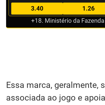
3.40
1.26
+18. Ministério da Fazenda
Essa marca, geralmente, s
associada ao jogo e apoi