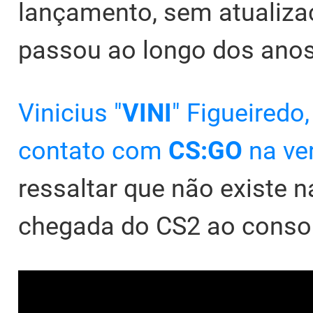
lançamento, sem atualiza
passou ao longo dos anos
Vinicius "
VINI
" Figueiredo,
contato com
CS:GO
na ve
ressaltar que não existe n
chegada do CS2 ao consol