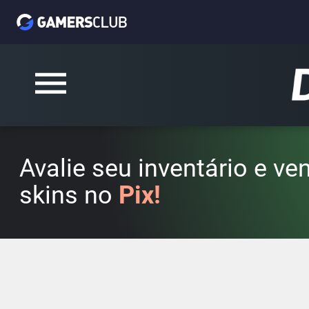
Avalie seu inventário e v
skins no
Pix!