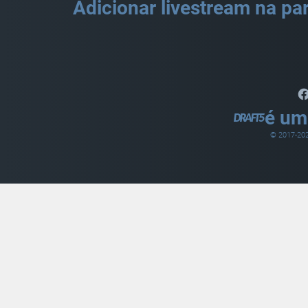
Adicionar livestream na par
é um
© 2017-
20