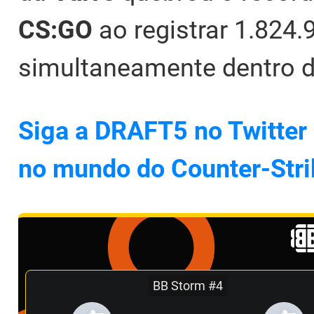
CS:GO
ao registrar 1.824
simultaneamente dentro d
Siga a DRAFT5 no Twitter 
no mundo do Counter-Stri
BB Storm #4