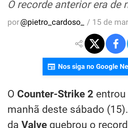
O recorde anterior era de
por
@
pietro_cardoso_
/
15 de mar
Nos siga no Google N
O
Counter-Strike 2
entrou 
manhã deste sábado (15).
da
Valve
quebrou o record