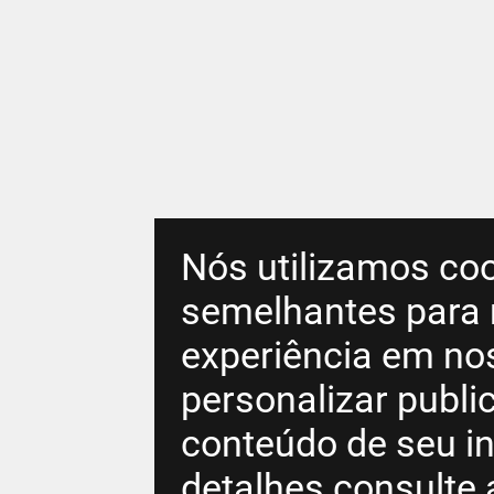
Nós utilizamos coo
semelhantes para 
experiência em no
personalizar publ
conteúdo de seu in
detalhes consulte