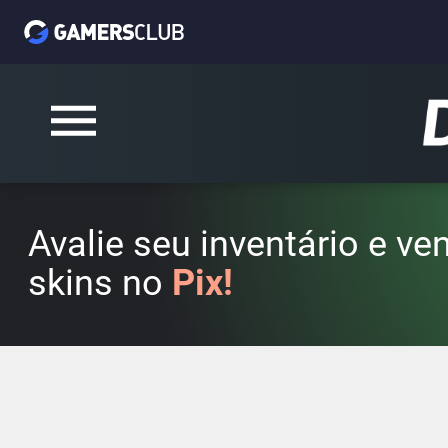
Avalie seu inventário e v
skins no
Pix!