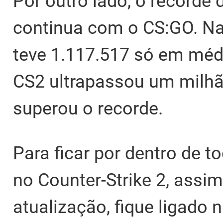
Por outro lado, o recorde
continua com o CS:GO. Na
teve 1.117.517 só em méd
CS2 ultrapassou um milhã
superou o recorde.
Para ficar por dentro de 
no Counter-Strike 2, assi
atualização, fique ligado 