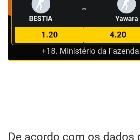
VS
BESTIA
Yawara
1.20
4.20
+18. Ministério da Fazenda
De acordo com os dados d