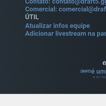
Contato: contato@draft5.g
Comercial: comercial@draf
ÚTIL
Atualizar infos equipe
Adicionar livestream na par
é um
© 2017-
20