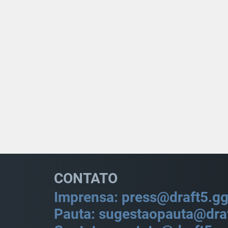
CONTATO
Imprensa: press@draft5.g
Pauta: sugestaopauta@dra