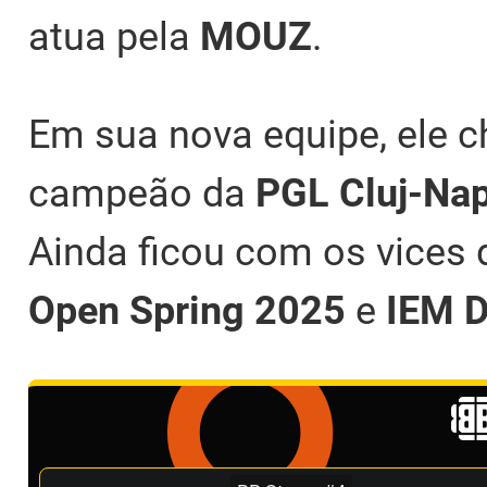
atua pela
MOUZ
.
Em sua nova equipe, ele 
campeão da
PGL Cluj-Na
Ainda ficou com os vices
Open Spring 2025
e
IEM D