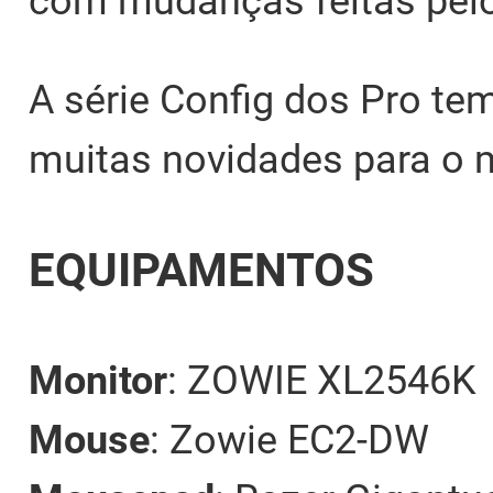
com mudanças feitas pelo
A série Config dos Pro te
muitas novidades para o
EQUIPAMENTOS
Monitor
: ZOWIE XL2546K
Mouse
: Zowie EC2-DW