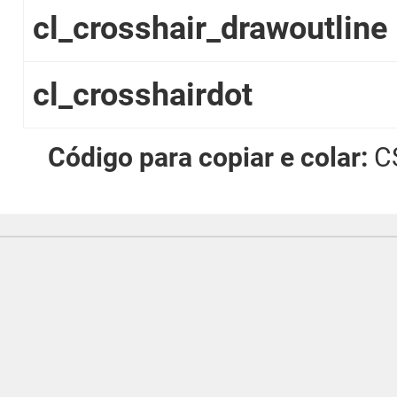
cl_crosshair_drawoutline
cl_crosshairdot
Código para copiar e colar:
CS