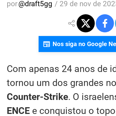
por
@
draft5gg
/
29 de nov de 202
Nos siga no Google N
Com apenas 24 anos de id
tornou um dos grandes no
Counter-Strike
. O israel
ENCE
e conquistou o top