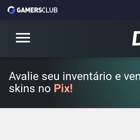
Avalie seu inventário e v
skins no
Pix!