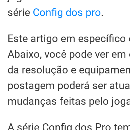
série
Config dos pro
.
Este artigo em específico 
Abaixo, você pode ver em 
da resolução e equipament
postagem poderá ser atua
mudanças feitas pelo joga
A série Config dos Pro te