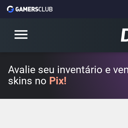
Avalie seu inventário e v
skins no
Pix!