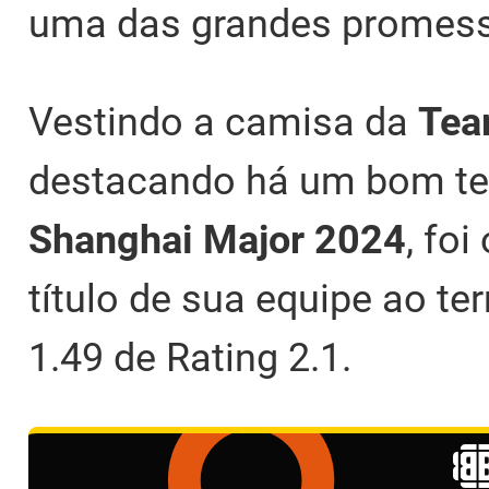
uma das grandes promes
Vestindo a camisa da
Tea
destacando há um bom t
Shanghai Major 2024
, fo
título de sua equipe ao te
1.49 de Rating 2.1.