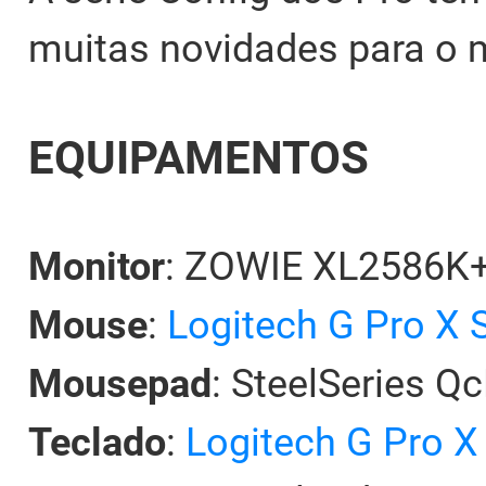
muitas novidades para o
EQUIPAMENTOS
Monitor
: ZOWIE XL2586K
Mouse
:
Logitech G Pro X 
Mousepad
: SteelSeries Q
Teclado
:
Logitech G Pro X 