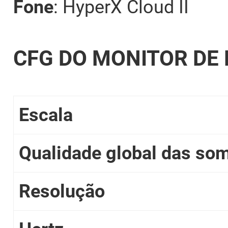
Fone
: HyperX Cloud II
CFG DO MONITOR DE
Escala
Qualidade global das so
Resolução