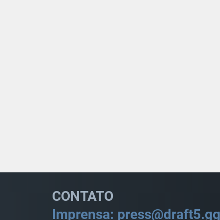
CONTATO
Imprensa: press@draft5.g