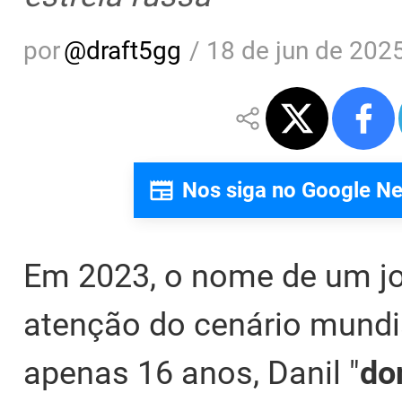
por
@
draft5gg
/
18 de jun de 2025
Nos siga no Google N
Em 2023, o nome de um j
atenção do cenário mundi
apenas 16 anos, Danil "
do