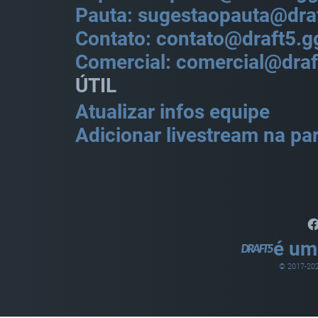
Pauta: sugestaopauta@dra
Contato: contato@draft5.g
Comercial: comercial@draf
ÚTIL
Atualizar infos equipe
Adicionar livestream na par
é um
© 2017-
20