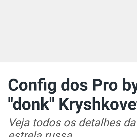
Config dos Pro by
"donk" Kryshkove
Veja todos os detalhes da 
estrela russa