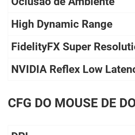
Oclusão de Ambiente
High Dynamic Range
FidelityFX Super Resolut
NVIDIA Reflex Low Laten
CFG DO MOUSE DE D