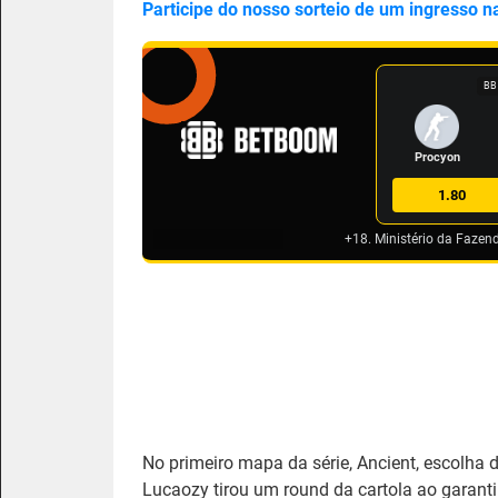
Participe do nosso sorteio de um ingresso n
BB
Procyon
1.80
+18. Ministério da Fazen
No primeiro mapa da série, Ancient, escolha do
Lucaozy tirou um round da cartola ao garanti