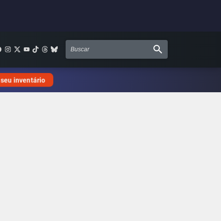
 seu inventário