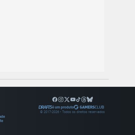
é um produto
© 2017-
2026
• Todos os direitos reservados
dade
te