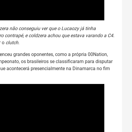
zera não conseguiu ver que o Lucaozy já tinha
pro contrapé, e coldzera achou que estava varando a C4.
r o
clutch
.
enceu grandes oponentes, como a própria 00Nation,
peonato, os brasileiros se classificaram para disputar
que acontecerá presencialmente na Dinamarca no fim