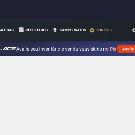
ARTIDAS
RESULTADOS
CAMPEONATOS
CONFIGS
Avalie seu inventário e venda suas skins no
Pix!
Avalie