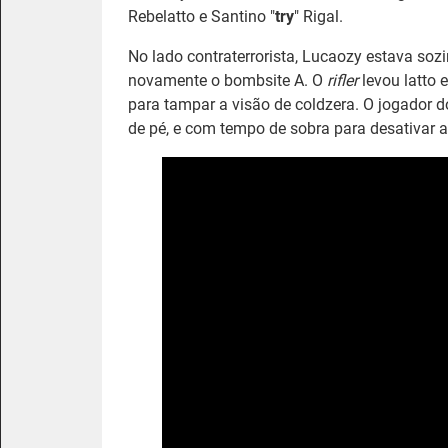
Rebelatto e Santino "
try
" Rigal.
No lado contraterrorista, Lucaozy estava sozi
novamente o bombsite A. O
rifler
levou latto
para tampar a visão de coldzera. O jogador d
de pé, e com tempo de sobra para desativar a