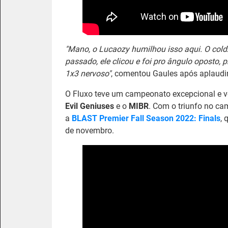
"Mano, o Lucaozy humilhou isso aqui. O cold
passado, ele clicou e foi pro ângulo oposto, 
1x3 nervoso"
, comentou Gaules após aplaudi
O Fluxo teve um campeonato excepcional e v
Evil Geniuses
e o
MIBR
. Com o triunfo no cam
a
BLAST Premier Fall Season 2022: Finals
, 
de novembro.